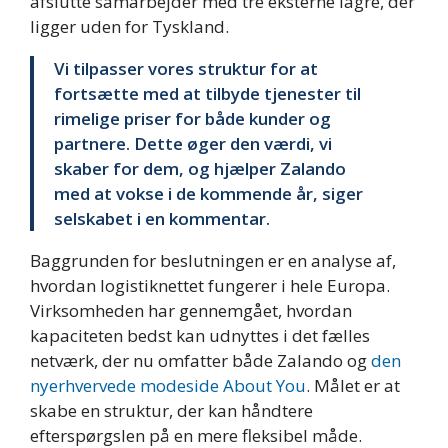
afslutte samarbejder med tre eksterne lagre, der
ligger uden for Tyskland.
Vi tilpasser vores struktur for at
fortsætte med at tilbyde tjenester til
rimelige priser for både kunder og
partnere. Dette øger den værdi, vi
skaber for dem, og hjælper Zalando
med at vokse i de kommende år, siger
selskabet i en kommentar.
Baggrunden for beslutningen er en analyse af,
hvordan logistiknettet fungerer i hele Europa.
Virksomheden har gennemgået, hvordan
kapaciteten bedst kan udnyttes i det fælles
netværk, der nu omfatter både Zalando og
den
nyerhvervede modeside About You
. Målet er at
skabe en struktur, der kan håndtere
efterspørgslen på en mere fleksibel måde.