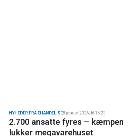
NYHEDER FRA EHANDEL.SE
8 januar 2026
, kl
15:23
2.700 ansatte fyres – kæmpen
lukker megavarehuset