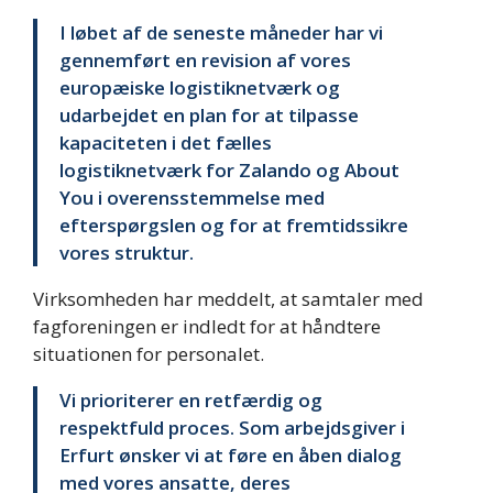
I løbet af de seneste måneder har vi
gennemført en revision af vores
europæiske logistiknetværk og
udarbejdet en plan for at tilpasse
kapaciteten i det fælles
logistiknetværk for Zalando og About
You i overensstemmelse med
efterspørgslen og for at fremtidssikre
vores struktur.
Virksomheden har meddelt, at samtaler med
fagforeningen er indledt for at håndtere
situationen for personalet.
Vi prioriterer en retfærdig og
respektfuld proces. Som arbejdsgiver i
Erfurt ønsker vi at føre en åben dialog
med vores ansatte, deres