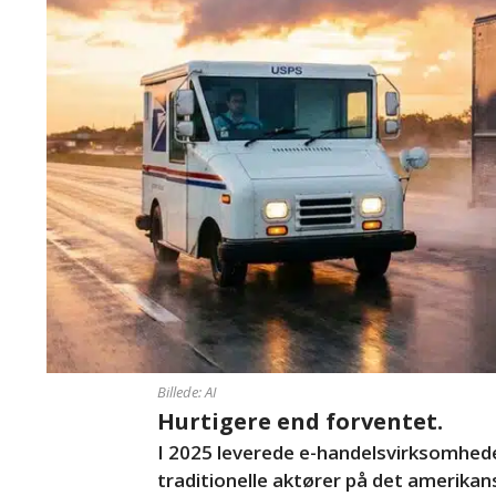
Billede: AI
Hurtigere end forventet.
I 2025 leverede e-handelsvirksomhed
traditionelle aktører på det amerika