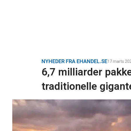
NYHEDER FRA EHANDEL.SE
17 marts 20
6,7 milliarder pak
traditionelle gigant