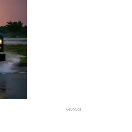
ANNONCE