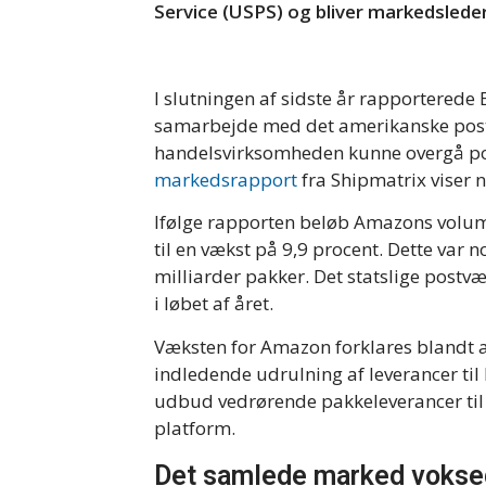
Service (USPS) og bliver markedslede
I slutningen af sidste år rapporterede
samarbejde med det amerikanske post
handelsvirksomheden kunne overgå pos
markedsrapport
fra Shipmatrix viser n
Ifølge rapporten beløb Amazons volumen
til en vækst på 9,9 procent. Dette var 
milliarder pakker. Det statslige postv
i løbet af året.
Væksten for Amazon forklares blandt 
indledende udrulning af leverancer til 
udbud vedrørende pakkeleverancer til
platform.
Det samlede marked vokse