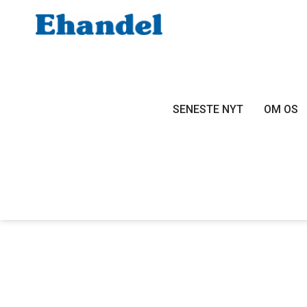
SENESTE NYT
OM OS