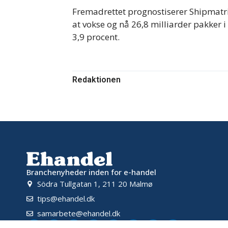
Fremadrettet prognostiserer Shipmatri
at vokse og nå 26,8 milliarder pakker i
3,9 procent.
Redaktionen
Branchenyheder inden for e-handel
Södra Tullgatan 1, 211 20 Malmø
tips@ehandel.dk
samarbete@ehandel.dk