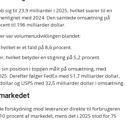
g til 23,9 milliarder i 2025, hvilket svarer til en
mmenlignet med 2024. Den samlede omsætning på
ent til 196 milliarder dollar.
ører var volumenudviklingen blandet:
hvilket er et fald på 8,6 procent.
r, hvilket betyder en stigning på 5,2 procent.
 sin position i toppen målt på omsætning, med
025. Derefter følger FedEx med 51,7 milliarder dollar,
dollar og USPS med 32,5 milliarder dollar i omsætning.
 markedet
e forskydning mod leverancer direkte til forbrugeren
10 procent af markedet, mens det i 2025 stod for 75