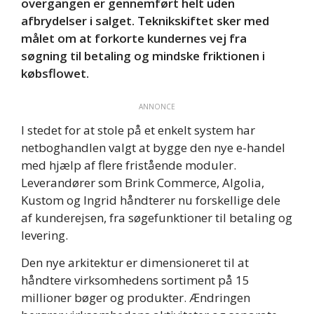
overgangen er gennemført helt uden
afbrydelser i salget. Teknikskiftet sker med
målet om at forkorte kundernes vej fra
søgning til betaling og mindske friktionen i
købsflowet.
ANNONCE
I stedet for at stole på et enkelt system har
netboghandlen valgt at bygge den nye e-handel
med hjælp af flere fristående moduler.
Leverandører som Brink Commerce, Algolia,
Kustom og Ingrid håndterer nu forskellige dele
af kunderejsen, fra søgefunktioner til betaling og
levering.
Den nye arkitektur er dimensioneret til at
håndtere virksomhedens sortiment på 15
millioner bøger og produkter. Ændringen