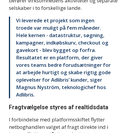
berører virksomhedens aktiviteter og separate
selskaber i to forskellige lande.
Vi leverede et projekt som ingen
troede var muligt på fem måneder.
Hele kernen - datastruktur, søgning,
kampagner, indkøbskurv, checkout og
gavekort - blev bygget op forfra.
Resultatet er en platform, der giver
vores teams bedre forudsætninger for
at arbejde hurtigt og skabe rigtig gode
oplevelser for Adlibris’ kunder, siger
Magnus Nyström, teknologichef hos
Adlibris.
Fragtvælgelse styres af realtidsdata
I forbindelse med platformsskiftet flytter
netboghandlen valget af fragt direkte ind i