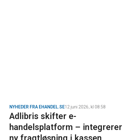
NYHEDER FRA EHANDEL.SE
12 juni 2026
, kl
08:58
Adlibris skifter e-
handelsplatform – integrerer
ny fragtløsning i kassen