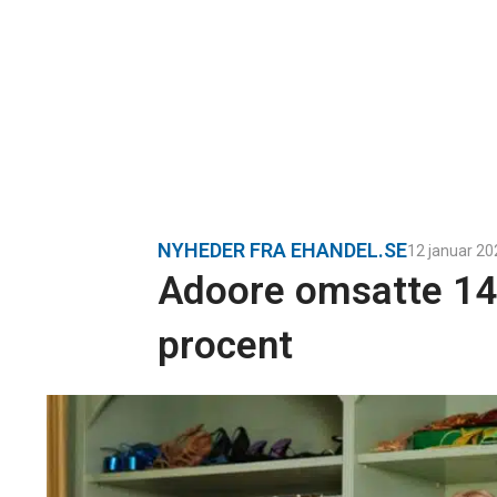
NYHEDER FRA EHANDEL.SE
12 januar 20
Adoore omsatte 140
procent