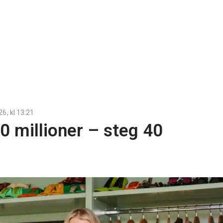
26
, kl
13:21
 millioner – steg 40