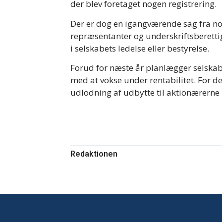
der blev foretaget nogen registrering.
Der er dog en igangværende sag fra n
repræsentanter og underskriftsberettig
i selskabets ledelse eller bestyrelse.
Forud for næste år planlægger selskabe
med at vokse under rentabilitet. For de
udlodning af udbytte til aktionærerne 
Redaktionen