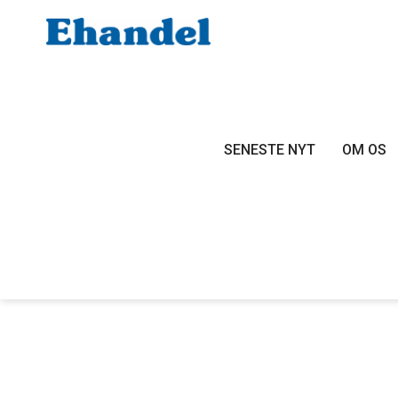
SENESTE NYT
OM OS