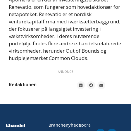
Renevatio, som fungerer som hovedaktionær for
netapoteket. Renevatio er et nordisk
venturekapitalfirma med iværksætterbaggrund,
der fokuserer på langsigtet investering i
vækstvirksomheder. I deres nuværende
portefølje findes flere andre e-handelsrelaterede
virksomheder, herunder Out of Bounds og
hudplejemærket Common Clouds.
ANNONCE
Redaktionen
Branchenyheder
Södra