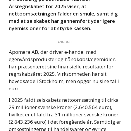
Årsregnskabet for 2025 viser, at
nettoomsætningen falder en smule, samtidig
med at selskabet har gennemført yderligere
nyemissioner for at styrke kassen.
ANNONCE
Apomera AB, der driver e-handel med
egenvårdsprodukter og håndkøbslægemidler,
har præsenteret sine finansielle resultater for
regnskabsåret 2025. Virksomheden har sit
hovedsæde i Stockholm, men opgør nu sine tal i
euro.
I 2025 faldt selskabets nettoomsætning til cirka
29 millioner svenske kroner (2.640.564 euro),
hvilket er et fald fra 31 millioner svenske kroner
(2.843.236 euro) i det foregående år. Samtidig er
omkostningerne til handelsvarer og øvrige