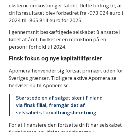
eksterne omkostninger faldet. Dette bidrog til, at
driftsresultatet blev forbedret fra -973.024 euro i
2024 til -865.814 euro for 2025.
I gennemsnit beskæftigede selskabet 8 ansatte i
løbet af året, hvilket er en reduktion på en
person i forhold til 2024.
Finsk fokus og nye kapitaltilførsler
Apomera henvender sig fortsat primært uden for
Sveriges grænser. Tidligere aktive Apomera.se
henviser nu til Apohem.se.
Størstedelen af salget sker i Finland
via finsk filial, fremgår det af
selskabets forvaltningsberetning.
For at finansiere den fortsatte drift har selskabet