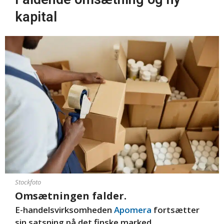
kapital
Stockfoto
Omsætningen falder.
E-handelsvirksomheden
Apomera
fortsætter
sin satsning på det finske marked.