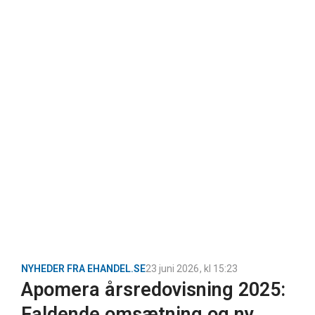
NYHEDER FRA EHANDEL.SE
23 juni 2026
, kl
15:23
Apomera årsredovisning 2025:
Faldende omsætning og ny