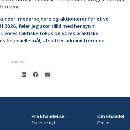
atformene.
 kunder, medarbejdere og aktionærer for et vel
 2026, føler jeg stor tillid med hensyn til
, vores taktiske fokus og vores praktiske
s finansielle mål, afslutter administrerende
ANNONCE
Fra Ehandel.se
Om Ehandel
Seneste nyt
Om os