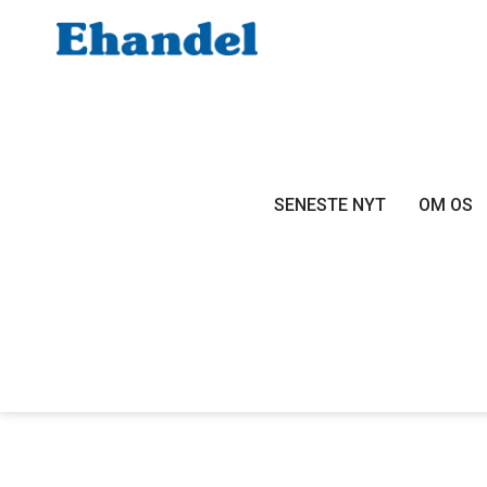
SENESTE NYT
OM OS