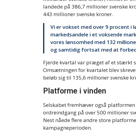
landede på 386,7 millioner svenske kro
443 millioner svenske kroner.
Vi er vokset med over 9 procent i 
markedsandele i et voksende mark
vores lønsomhed med 132 millione
og samtidig fortsat med at forbed
Fjerde kvartal var præget af et stærkt
Omsætningen for kvartalet blev skrevet 
beløb sig til 135,6 millioner svenske kr
Platforme i vinden
Selskabet fremhæver også platformen 
ordreindgang på over 500 millioner sv
Nest nåede flere andre store platfor
kampagneperioden.