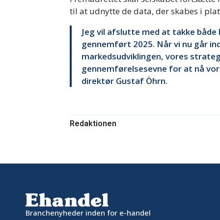
til at udnytte de data, der skabes i pl
Jeg vil afslutte med at takke både
gennemført 2025. Når vi nu går ind i
markedsudviklingen, vores strategi
gennemførelsesevne for at nå vore
direktør Gustaf Öhrn.
Redaktionen
Branchenyheder inden for e-handel