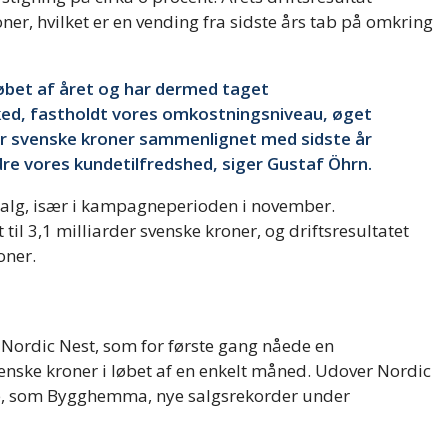
ner, hvilket er en vending fra sidste års tab på omkring
løbet af året og har dermed taget
ed, fastholdt vores omkostningsniveau, øget
r svenske kroner sammenlignet med sidste år
re vores kundetilfredshed, siger Gustaf Öhrn.
 salg, især i kampagneperioden i november.
til 3,1 milliarder svenske kroner, og driftsresultatet
oner.
Nordic Nest, som for første gang nåede en
enske kroner i løbet af en enkelt måned. Udover Nordic
me, som Bygghemma, nye salgsrekorder under