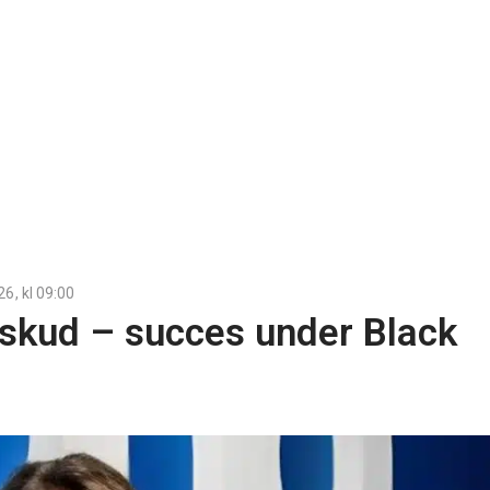
26
, kl
09:00
rskud – succes under Black