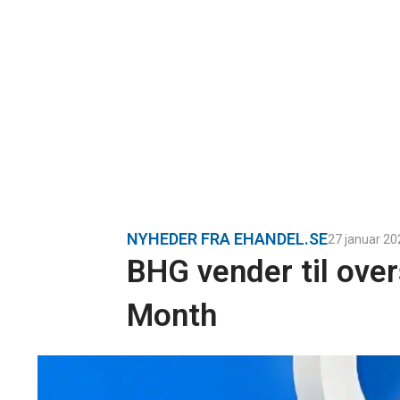
NYHEDER FRA EHANDEL.SE
27 januar 20
BHG vender til ove
Month