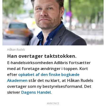
Håkan Rudels
Han overtager taktstokken.
E-handelsvirksomheden Adlibris fortsætter
med at foretage ændringer i toppen. Kort
efter
opkøbet af den finske bogkæde
Akademen
står det nu klart, at Håkan Rudels
overtager som ny bestyrelsesformand. Det
skriver
Dagens Handel
.
ANNONCE