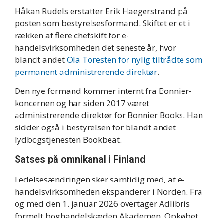
Håkan Rudels erstatter Erik Haegerstrand på
posten som bestyrelsesformand. Skiftet er et i
rækken af flere chefskift for e-
handelsvirksomheden det seneste år, hvor
blandt andet
Ola Toresten for nylig tiltrådte som
permanent administrerende direktør
.
Den nye formand kommer internt fra Bonnier-
koncernen og har siden 2017 været
administrerende direktør for Bonnier Books. Han
sidder også i bestyrelsen for blandt andet
lydbogstjenesten Bookbeat.
Satses på omnikanal i Finland
Ledelsesændringen sker samtidig med, at e-
handelsvirksomheden ekspanderer i Norden. Fra
og med den 1. januar 2026 overtager Adlibris
formelt boghandelskæden Akademen. Opkøbet