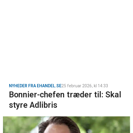
NYHEDER FRA EHANDEL.SE
25 februar 2026
, kl
14:33
Bonnier-chefen træder til: Skal
styre Adlibris