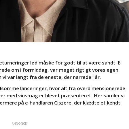
eturneringer lød måske for godt til at være sandt. E-
rede om i formiddag, var meget rigtigt vores egen
vi var langt fra de eneste, der narrede i år.
dsomme lanceringer, hvor alt fra overdimensionerede
er med vinsmag er blevet præsenteret. Her samler vi
ærmere på e-handlaren Ciszere, der klædte et kendt
ANNONCE