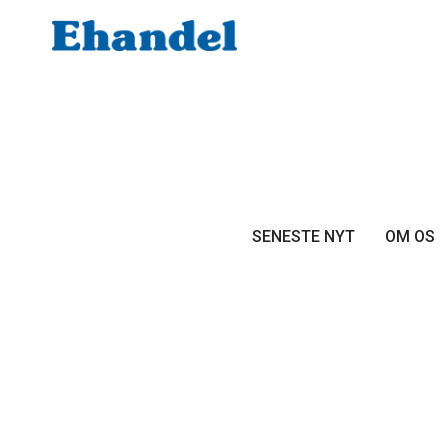
SENESTE NYT
OM OS