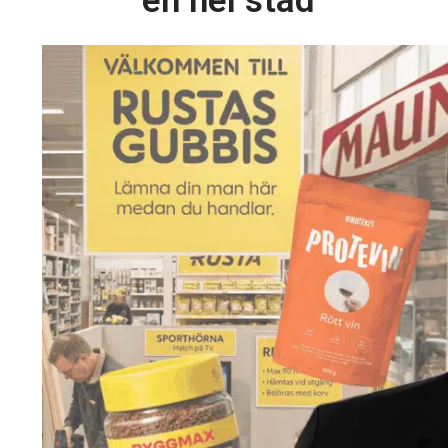
en hel stad