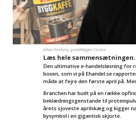
Johan Forsberg, grundlægger Ciszere
Læs hele sammensætningen.
Den ultimative e-handelsløsning for r
boxen, som vi på Ehandel.se rapporte
måde at fejre den første april på. Men 
Branchen har budt på en række opfin
beklædningsgenstande til proteinpulv
årets sjoveste aprilskæg og kigger n
bysymbol i en gigantisk skjorte.