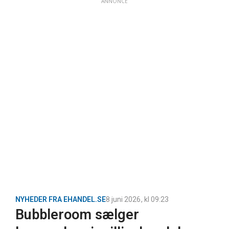
ANNONCE
NYHEDER FRA EHANDEL.SE
8 juni 2026
, kl
09:23
Bubbleroom sælger