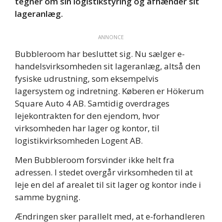
tegner om sin logistikstyring og afhænder sit
lageranlæg.
ANNONCE
Bubbleroom har besluttet sig. Nu sælger e-
handelsvirksomheden sit lageranlæg, altså den
fysiske udrustning, som eksempelvis
lagersystem og indretning. Køberen er Hökerum
Square Auto 4 AB. Samtidig overdrages
lejekontrakten for den ejendom, hvor
virksomheden har lager og kontor, til
logistikvirksomheden Logent AB.
Men Bubbleroom forsvinder ikke helt fra
adressen. I stedet overgår virksomheden til at
leje en del af arealet til sit lager og kontor inde i
samme bygning.
Ændringen sker parallelt med, at e-forhandleren