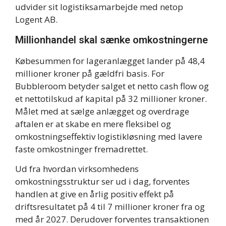
udvider sit logistiksamarbejde med netop
Logent AB.
Millionhandel skal sænke omkostningerne
Købesummen for lageranlægget lander på 48,4
millioner kroner på gældfri basis. For
Bubbleroom betyder salget et netto cash flow og
et nettotilskud af kapital på 32 millioner kroner.
Målet med at sælge anlægget og overdrage
aftalen er at skabe en mere fleksibel og
omkostningseffektiv logistikløsning med lavere
faste omkostninger fremadrettet.
Ud fra hvordan virksomhedens
omkostningsstruktur ser ud i dag, forventes
handlen at give en årlig positiv effekt på
driftsresultatet på 4 til 7 millioner kroner fra og
med år 2027. Derudover forventes transaktionen