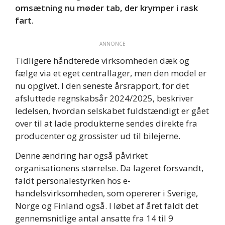
omsætning nu møder tab, der krymper i rask
fart.
ANNONCE
Tidligere håndterede virksomheden dæk og
fælge via et eget centrallager, men den model er
nu opgivet. I den seneste årsrapport, for det
afsluttede regnskabsår 2024/2025, beskriver
ledelsen, hvordan selskabet fuldstændigt er gået
over til at lade produkterne sendes direkte fra
producenter og grossister ud til bilejerne.
Denne ændring har også påvirket
organisationens størrelse. Da lageret forsvandt,
faldt personalestyrken hos e-
handelsvirksomheden, som opererer i Sverige,
Norge og Finland også. I løbet af året faldt det
gennemsnitlige antal ansatte fra 14 til 9