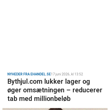
NYHEDER FRA EHANDEL.SE
17 juni 2026
, kl
13:52
Bythjul.com lukker lager og
øger omsætningen – reducerer
tab med millionbeløb