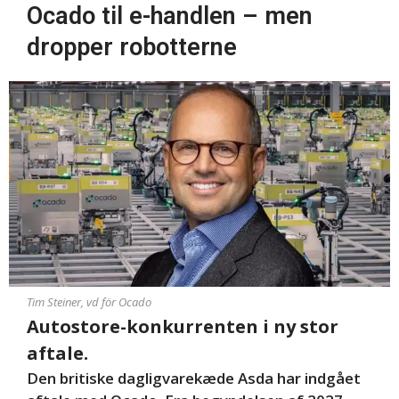
Ocado til e-handlen – men
dropper robotterne
Tim Steiner, vd för Ocado
Autostore-konkurrenten i ny stor
aftale.
Den britiske dagligvarekæde Asda har indgået