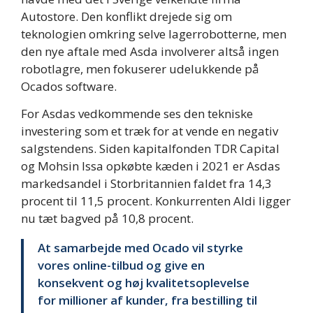
Autostore. Den konflikt drejede sig om
teknologien omkring selve lagerrobotterne, men
den nye aftale med Asda involverer altså ingen
robotlagre, men fokuserer udelukkende på
Ocados software.
For Asdas vedkommende ses den tekniske
investering som et træk for at vende en negativ
salgstendens. Siden kapitalfonden TDR Capital
og Mohsin Issa opkøbte kæden i 2021 er Asdas
markedsandel i Storbritannien faldet fra 14,3
procent til 11,5 procent. Konkurrenten Aldi ligger
nu tæt bagved på 10,8 procent.
At samarbejde med Ocado vil styrke
vores online-tilbud og give en
konsekvent og høj kvalitetsoplevelse
for millioner af kunder, fra bestilling til