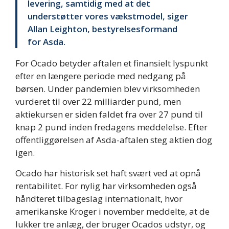
levering, samtidig med at det
understøtter vores vækstmodel, siger
Allan Leighton, bestyrelsesformand
for Asda.
For Ocado betyder aftalen et finansielt lyspunkt
efter en længere periode med nedgang på
børsen. Under pandemien blev virksomheden
vurderet til over 22 milliarder pund, men
aktiekursen er siden faldet fra over 27 pund til
knap 2 pund inden fredagens meddelelse. Efter
offentliggørelsen af Asda-aftalen steg aktien dog
igen.
Ocado har historisk set haft svært ved at opnå
rentabilitet. For nylig har virksomheden også
håndteret tilbageslag internationalt, hvor
amerikanske Kroger i november meddelte, at de
lukker tre anlæg, der bruger Ocados udstyr, og