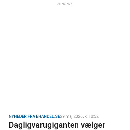
ANNONCE
NYHEDER FRA EHANDEL.SE
29 maj 2026
, kl
10:52
Dagligvarugiganten vælger