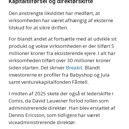
Kapitaltilførsel og direktørskifte
Den anstrengte likviditet har medført, at
virksomheden har været afhængig af eksterne
tilskud for at sikre driften.
For blandt andet at fortsætte med at udvikle sit
produkt og vokse virksomheden er der tilført 5
millioner kroner fra eksisterende ejere. I alt har
virksomheden tilført over 30 millioner kroner
siden starten. Det skriver
Breakit
. Blandt
investorerne er profiler fra Babyshop og Jula
samt venturekapitalfonden Fåntell.
I midten af 2025 skete der også et lederskifte i
Comis, da David Lauwiner forlod rollen som
administrerende direktør. Han blev erstattet af
Dennis Ericsson, som tidligere har været
viceadministrerende direktør.