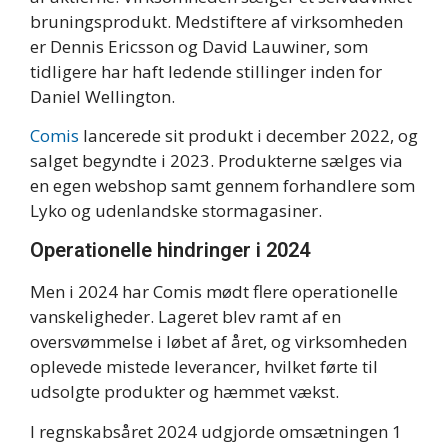
bruningsprodukt. Medstiftere af virksomheden
er Dennis Ericsson og David Lauwiner, som
tidligere har haft ledende stillinger inden for
Daniel Wellington.
Comis
lancerede sit produkt i december 2022, og
salget begyndte i 2023. Produkterne sælges via
en egen webshop samt gennem forhandlere som
Lyko og udenlandske stormagasiner.
Operationelle hindringer i 2024
Men i 2024 har Comis mødt flere operationelle
vanskeligheder. Lageret blev ramt af en
oversvømmelse i løbet af året, og virksomheden
oplevede mistede leverancer, hvilket førte til
udsolgte produkter og hæmmet vækst.
I regnskabsåret 2024 udgjorde omsætningen 1