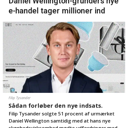
Daniel Wellington-grunders nye
e-handel tager millioner ind
Filip Tysander
Sådan forløber den nye indsats.
Filip Tysander solgte 51 procent af urmærket
Daniel Wellington samtidig med at hans nye
skønhedsvirksomhed mødte udfordringer med