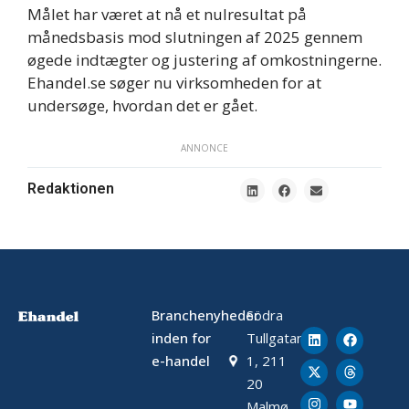
Målet har været at nå et nulresultat på
månedsbasis mod slutningen af 2025 gennem
øgede indtægter og justering af omkostningerne.
Ehandel.se søger nu virksomheden for at
undersøge, hvordan det er gået.
ANNONCE
Redaktionen
Branchenyheder
Södra
inden for
Tullgatan
e-handel
1, 211
20
Malmø