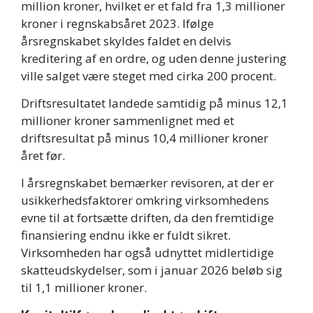
million kroner, hvilket er et fald fra 1,3 millioner
kroner i regnskabsåret 2023. Ifølge
årsregnskabet skyldes faldet en delvis
kreditering af en ordre, og uden denne justering
ville salget være steget med cirka 200 procent.
Driftsresultatet landede samtidig på minus 12,1
millioner kroner sammenlignet med et
driftsresultat på minus 10,4 millioner kroner
året før.
I årsregnskabet bemærker revisoren, at der er
usikkerhedsfaktorer omkring virksomhedens
evne til at fortsætte driften, da den fremtidige
finansiering endnu ikke er fuldt sikret.
Virksomheden har også udnyttet midlertidige
skatteudskydelser, som i januar 2026 beløb sig
til 1,1 millioner kroner.