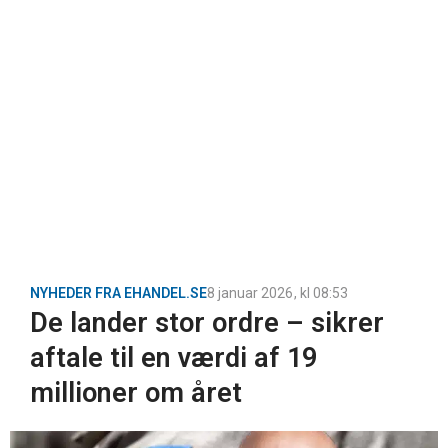
NYHEDER FRA EHANDEL.SE
8 januar 2026
, kl
08:53
De lander stor ordre – sikrer
aftale til en værdi af 19
millioner om året