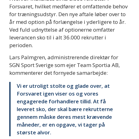
Forsvaret, hvilket medfører et omfattende behov
for træningsudstyr. Den nye aftale løber over to
år med option på forlængelse i yderligere to år.
Ved fuld udnyttelse af optionerne omfatter
leverancen sko til i alt 36.000 rekrutter i
perioden.
Lars Palmgren, administrerende direktør for
SGN Sport Sverige som ejer Team Sportia AB,
kommenterer det fornyede samarbejde:
Vi er utroligt stolte og glade over, at
Forsvaret igen viser os og vores
engagerede forhandlere tillid. At få
leveret sko, der skal bære rekrutterne
gennem måske deres mest krævende
måneder, er en opgave, vi tager på
største alvor.