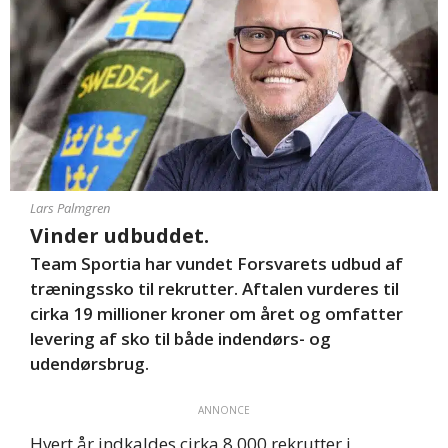
Lars Palmgren
Vinder udbuddet.
Team Sportia har vundet Forsvarets udbud af
træningssko til rekrutter. Aftalen vurderes til
cirka 19 millioner kroner om året og omfatter
levering af sko til både indendørs- og
udendørsbrug.
ANNONCE
Hvert år indkaldes cirka 8.000 rekrutter i