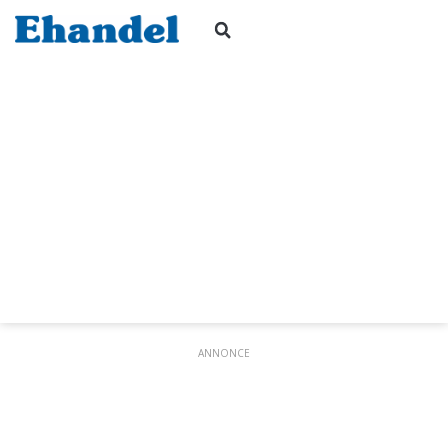
ANNONCE