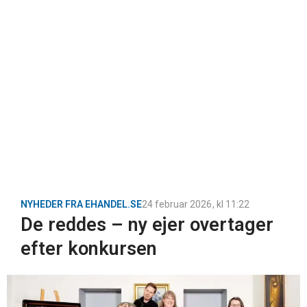
NYHEDER FRA EHANDEL.SE
24 februar 2026
, kl
11:22
De reddes – ny ejer overtager
efter konkursen