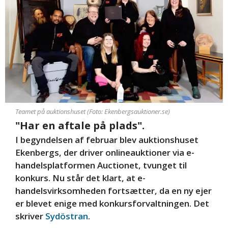
Teamet på auktionshuset (Foto: Ekenbergsauktioner.se)
"Har en aftale på plads".
I begyndelsen af februar blev auktionshuset
Ekenbergs, der driver onlineauktioner via e-
handelsplatformen Auctionet, tvunget til
konkurs. Nu står det klart, at e-
handelsvirksomheden fortsætter, da en ny ejer
er blevet enige med konkursforvaltningen. Det
skriver
Sydöstran
.