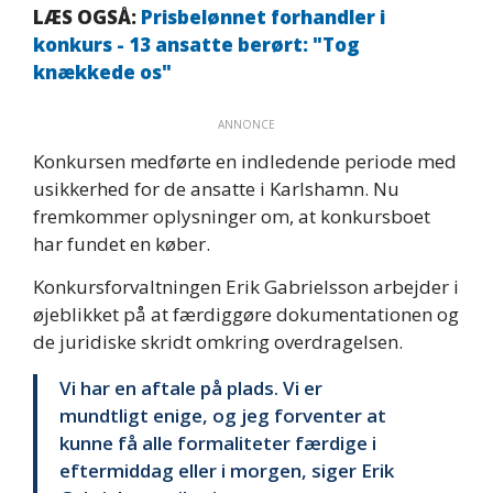
LÆS OGSÅ:
Prisbelønnet forhandler i
konkurs - 13 ansatte berørt: "Tog
knækkede os"
ANNONCE
Konkursen medførte en indledende periode med
usikkerhed for de ansatte i Karlshamn. Nu
fremkommer oplysninger om, at konkursboet
har fundet en køber.
Konkursforvaltningen Erik Gabrielsson arbejder i
øjeblikket på at færdiggøre dokumentationen og
de juridiske skridt omkring overdragelsen.
Vi har en aftale på plads. Vi er
mundtligt enige, og jeg forventer at
kunne få alle formaliteter færdige i
eftermiddag eller i morgen, siger Erik