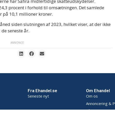
erne har Safira midlertidige skatteudskydelser.
24,3 procent i forhold til omsætningen. Det samlede
r på 10,1 millioner kroner.
d siden slutningen af 2023, hvilket viser, at der ikke
 de seneste år.
ANNONCE
Fra Ehandel.se
Om Ehandel
Seneste nyt
Om os
Annoncering & P
Sådan opbevarer