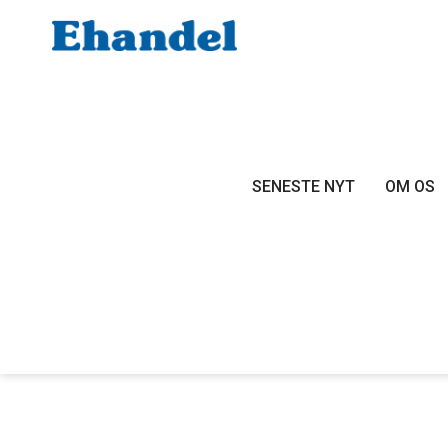
SENESTE NYT
OM OS