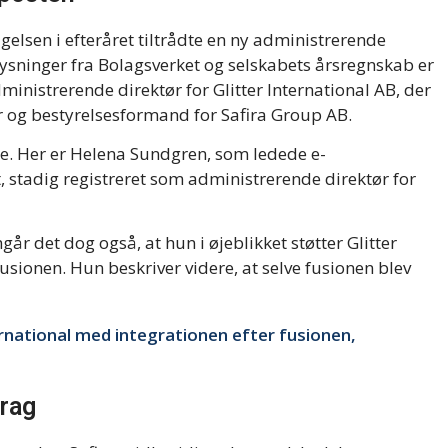
lsen i efteråret tiltrådte en ny administrerende
plysninger fra Bolagsverket og selskabets årsregnskab er
inistrerende direktør for Glitter International AB, der
r og bestyrelsesformand for Safira Group AB.
de. Her er Helena Sundgren, som ledede e-
 stadig registreret som administrerende direktør for
år det dog også, at hun i øjeblikket støtter Glitter
usionen. Hun beskriver videre, at selve fusionen blev
ternational med integrationen efter fusionen,
rag