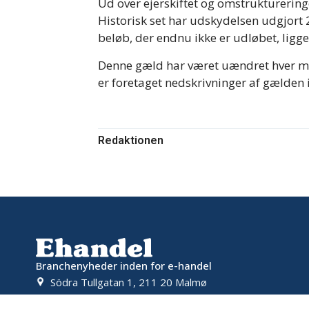
Ud over ejerskiftet og omstrukturering
Historisk set har udskydelsen udgjort 
beløb, der endnu ikke er udløbet, ligge
Denne gæld har været uændret hver måne
er foretaget nedskrivninger af gælden i
Redaktionen
Branchenyheder inden for e-handel
Södra Tullgatan 1, 211 20 Malmø
tips@ehandel.dk