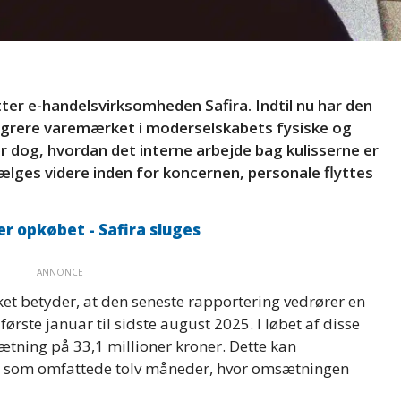
ter e-handelsvirksomheden Safira. Indtil nu har den
tegrere varemærket i moderselskabets fysiske og
r dog, hvordan det interne arbejde bag kulisserne er
lges videre inden for koncernen, personale flyttes
 opkøbet - Safira sluges
ANNONCE
ket betyder, at den seneste rapportering vedrører en
ørste januar til sidste august 2025. I løbet af disse
ing på 33,1 millioner kroner. Dette kan
 som omfattede tolv måneder, hvor omsætningen