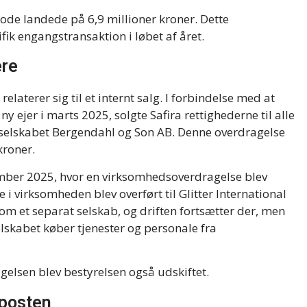
iode landede på 6,9 millioner kroner. Dette
fik engangstransaktion i løbet af året.
ere
relaterer sig til et internt salg. I forbindelse med at
ny ejer i marts 2025, solgte Safira rettighederne til alle
selskabet Bergendahl og Son AB. Denne overdragelse
kroner.
ember 2025, hvor en virksomhedsoverdragelse blev
 i virksomheden blev overført til Glitter International
som et separat selskab, og driften fortsætter der, men
lskabet køber tjenester og personale fra
elsen blev bestyrelsen også udskiftet.
rposten