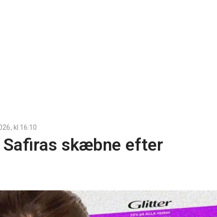
2026
, kl
16:10
 Safiras skæbne efter