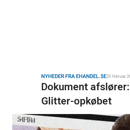
NYHEDER FRA EHANDEL.SE
25 februar 
Dokument afslører:
Glitter-opkøbet