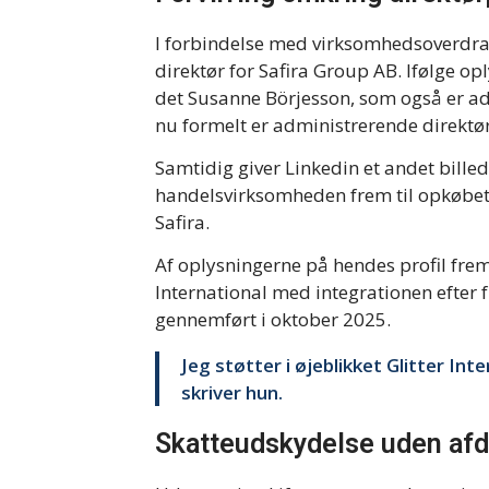
I forbindelse med virksomhedsoverdrage
direktør for Safira Group AB. Ifølge o
det Susanne Börjesson, som også er adm
nu formelt er administrerende direktø
Samtidig giver Linkedin et andet bille
handelsvirksomheden frem til opkøbet,
Safira.
Af oplysningerne på hendes profil fremg
International med integrationen efter f
gennemført i oktober 2025.
Jeg støtter i øjeblikket Glitter In
skriver hun.
Skatteudskydelse uden afd