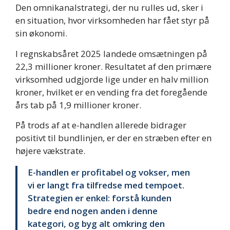
Den omnikanalstrategi, der nu rulles ud, sker i
en situation, hvor virksomheden har fået styr på
sin økonomi.
I regnskabsåret 2025 landede omsætningen på
22,3 millioner kroner. Resultatet af den primære
virksomhed udgjorde lige under en halv million
kroner, hvilket er en vending fra det foregående
års tab på 1,9 millioner kroner.
På trods af at e-handlen allerede bidrager
positivt til bundlinjen, er der en stræben efter en
højere vækstrate.
E-handlen er profitabel og vokser, men
vi er langt fra tilfredse med tempoet.
Strategien er enkel: forstå kunden
bedre end nogen anden i denne
kategori, og byg alt omkring den