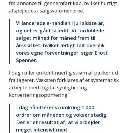
fra annonce til gennemført køb, hvilket hurtigt
afspejledes i salgsvolumenerne.
Vi lancerede e-handlen i juli sidste år,
og det er gået stærkt. Vi fordoblede
salget måned for måned frem til
årsskiftet, hvilket ærligt talt overgik
vores egne forventninger, siger Eliott
Spenner.
I dag ruller en kontinuerlig strøm af pakker ud
fra lageret. Væksten forklares af et systematisk
arbejde med digital synlighed og
konverteringsoptimering.
I dag håndterer vi omkring 1.000
ordrer om måneden og vokser stadig.
Det er et resultat af, at vi arbejder
meget intensivt med