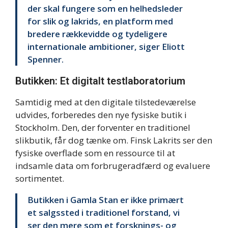
der skal fungere som en helhedsleder
for slik og lakrids, en platform med
bredere rækkevidde og tydeligere
internationale ambitioner, siger Eliott
Spenner.
Butikken: Et digitalt testlaboratorium
Samtidig med at den digitale tilstedeværelse
udvides, forberedes den nye fysiske butik i
Stockholm. Den, der forventer en traditionel
slikbutik, får dog tænke om. Finsk Lakrits ser den
fysiske overflade som en ressource til at
indsamle data om forbrugeradfærd og evaluere
sortimentet.
Butikken i Gamla Stan er ikke primært
et salgssted i traditionel forstand, vi
ser den mere som et forsknings- og