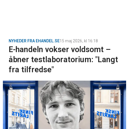
NYHEDER FRA EHANDEL.SE
15 maj 2026
, kl
16:18
E-handeln vokser voldsomt –
åbner testlaboratorium: "Langt
fra tilfredse"