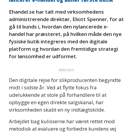
Ehandel.se har talt med virksomhedens
administrerende direktør, Eliott Spenner, for at
gå til bunds i, hvordan den nylancerede e-
handel har præsteret, på hvilken måde den nye
fysiske butik integreres med den digitale
platform og hvordan den fremtidige strategi
for lønsomhed er udformet.
ANNONCE
Den digitale rejse for slikproducenten begyndte
midt i sidste år. Ved at flytte fokus fra
udelukkende at stole på forhandlere til at
opbygge en egen direkte salgskanal, har
virksomheden skabt en ny indtægtskilde.
Arbejdet bag kulisserne har været rettet mod
metodisk at evaluere og forbedre kundens vej