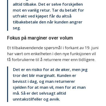
alltid tilbake. Det er selve forskjellen
mot en vanlig retur. Tar du betalt for
utfrakt ved kjøpet får du altså
tilbakebetale den når kunden angrer
seg.
Fokus på marginer over volum
Et tilbakevendende spørsmål i forkant av 19. juni
har vært om enkelheten i den nye funksjonen vil
få forbrukerne til å returnere mer enn tidligere.
Det er en risiko for at de øker, men jeg
tror det blir marginalt. Kunden er
bevisst i dag, og man returnerer
sjelden for at man vil, men for at man
må. Så er det selvsagt alltid
unntakstilfeller og avvik.