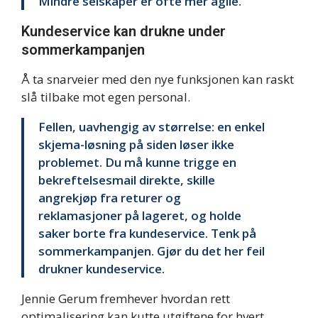
Mindre selskaper er ofte mer agile.
Kundeservice kan drukne under
sommerkampanjen
Å ta snarveier med den nye funksjonen kan raskt
slå tilbake mot egen personal.
Fellen, uavhengig av størrelse: en enkel
skjema-løsning på siden løser ikke
problemet. Du må kunne trigge en
bekreftelsesmail direkte, skille
angrekjøp fra returer og
reklamasjoner på lageret, og holde
saker borte fra kundeservice. Tenk på
sommerkampanjen. Gjør du det her feil
drukner kundeservice.
Jennie Gerum fremhever hvordan rett
optimalisering kan kutte utgiftene for hvert