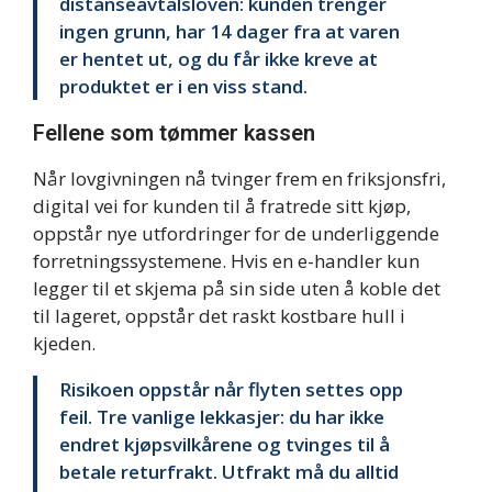
distanseavtalsloven: kunden trenger
ingen grunn, har 14 dager fra at varen
er hentet ut, og du får ikke kreve at
produktet er i en viss stand.
Fellene som tømmer kassen
Når lovgivningen nå tvinger frem en friksjonsfri,
digital vei for kunden til å fratrede sitt kjøp,
oppstår nye utfordringer for de underliggende
forretningssystemene. Hvis en e-handler kun
legger til et skjema på sin side uten å koble det
til lageret, oppstår det raskt kostbare hull i
kjeden.
Risikoen oppstår når flyten settes opp
feil. Tre vanlige lekkasjer: du har ikke
endret kjøpsvilkårene og tvinges til å
betale returfrakt. Utfrakt må du alltid