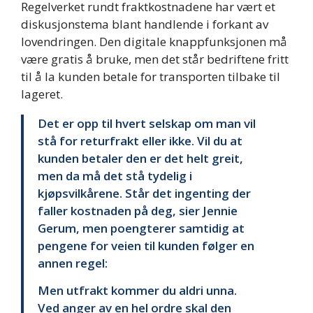
Regelverket rundt fraktkostnadene har vært et
diskusjonstema blant handlende i forkant av
lovendringen. Den digitale knappfunksjonen må
være gratis å bruke, men det står bedriftene fritt
til å la kunden betale for transporten tilbake til
lageret.
Det er opp til hvert selskap om man vil
stå for returfrakt eller ikke. Vil du at
kunden betaler den er det helt greit,
men da må det stå tydelig i
kjøpsvilkårene. Står det ingenting der
faller kostnaden på deg, sier Jennie
Gerum, men poengterer samtidig at
pengene for veien til kunden følger en
annen regel:
Men utfrakt kommer du aldri unna.
Ved anger av en hel ordre skal den