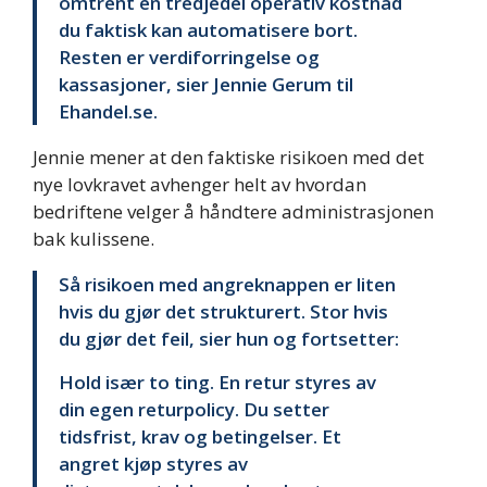
omtrent en tredjedel operativ kostnad
du faktisk kan automatisere bort.
Resten er verdiforringelse og
kassasjoner, sier Jennie Gerum til
Ehandel.se.
Jennie mener at den faktiske risikoen med det
nye lovkravet avhenger helt av hvordan
bedriftene velger å håndtere administrasjonen
bak kulissene.
Så risikoen med angreknappen er liten
hvis du gjør det strukturert. Stor hvis
du gjør det feil, sier hun og fortsetter:
Hold især to ting. En retur styres av
din egen returpolicy. Du setter
tidsfrist, krav og betingelser. Et
angret kjøp styres av