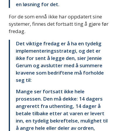
en løsning for det.
For de som ennå ikke har oppdatert sine
systemer, finnes det fortsatt ting å gjøre før
fredag.
Det viktige fredag er å ha en tydelig
implementeringsstrategi, og det er
ikke for sent å legge den, sier Jennie
Gerum og avslutter med å summere
kravene som bedriftene må forholde
seg til:
Mange ser fortsatt ikke hele
prosessen. Den må dekke: 14 dagers
angrerett fra uthenting, 14 dager å
betale tilbake etter at varen er levert
inn, en tydelig bekreftelse, mulighet til
å angre hele eller deler av ordren,