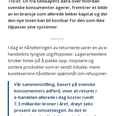
Tricot. Ut fra selskapets data over hvordan
svenske konsumenter agerer, fremtrer et bilde
av en bransje som allerede lekker kapital og der
den nye loven kan bli kostbar for den som ikke
tilpasser sine systemer.
ANNONCE
I dag er håndteringen av returnerte varer en av e-
handelens tyngste utgiftsposter. Lagerarbeidere
bruker timer på å pakke opp, inspisere og
sortere produkter som er sendt tilbake, mens
kundeservice håndterer spørsmål om refusjoner.
Vår sammenstilling, basert på svenske
konsumenters adferd, viser at returer i
e-handelen allerede i dag koster rundt
7,3 milliarder kroner i året, drøyt seks
prosent av omsetningen. Av det er