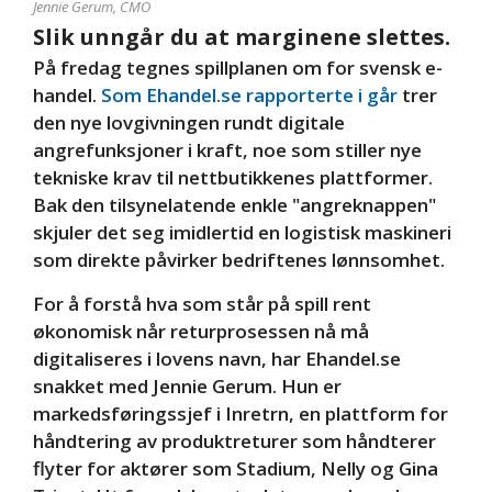
Jennie Gerum, CMO
Slik unngår du at marginene slettes.
På fredag tegnes spillplanen om for svensk e-
handel.
Som Ehandel.se rapporterte i går
trer
den nye lovgivningen rundt digitale
angrefunksjoner i kraft, noe som stiller nye
tekniske krav til nettbutikkenes plattformer.
Bak den tilsynelatende enkle "angreknappen"
skjuler det seg imidlertid en logistisk maskineri
som direkte påvirker bedriftenes lønnsomhet.
For å forstå hva som står på spill rent
økonomisk når returprosessen nå må
digitaliseres i lovens navn, har Ehandel.se
snakket med Jennie Gerum. Hun er
markedsføringssjef i Inretrn, en plattform for
håndtering av produktreturer som håndterer
flyter for aktører som Stadium, Nelly og Gina