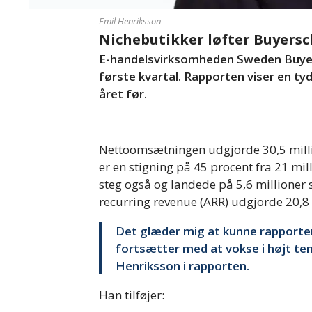
Emil Henriksson
Nichebutikker løfter Buyersc
E-handelsvirksomheden Sweden Buyersc
første kvartal. Rapporten viser en 
året før.
Nettoomsætningen udgjorde 30,5 million
er en stigning på 45 procent fra 21 m
steg også og landede på 5,6 millioner 
recurring revenue (ARR) udgjorde 20,8 
Det glæder mig at kunne rapporter
fortsætter med at vokse i højt tem
Henriksson i rapporten.
Han tilføjer: