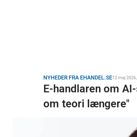
NYHEDER FRA EHANDEL.SE
12 maj 2026
E-handlaren om AI-
om teori længere"