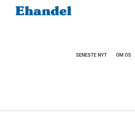
SENESTE NYT
OM OS