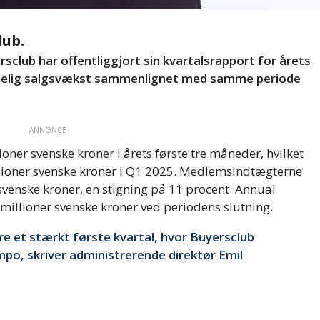
lub.
lub har offentliggjort sin kvartalsrapport for årets
tydelig salgsvækst sammenlignet med samme periode
ANNONCE
er svenske kroner i årets første tre måneder, hvilket
illioner svenske kroner i Q1 2025. Medlemsindtægterne
svenske kroner, en stigning på 11 procent. Annual
millioner svenske kroner ved periodens slutning.
e et stærkt første kvartal, hvor Buyersclub
po, skriver administrerende direktør Emil