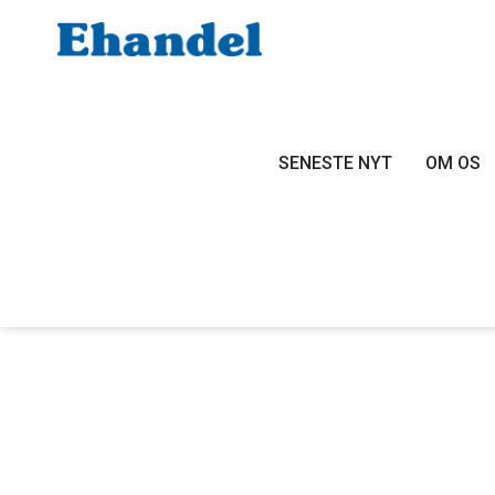
SENESTE NYT
OM OS