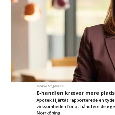
Monika Magnusson
E-handlen kræver mere plads
Apotek Hjärtat rapporterede en tydeli
virksomheden for at håndtere de øged
Norrköping.