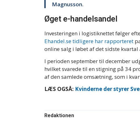
Magnusson.
Øget e-handelsandel
Investeringen i logistiknettet følger e
Ehandel.se tidligere har rapporteret
pa
online salg i løbet af det sidste kvartal
I perioden september til december udg
hvilket svarede til en stigning på 34 p
af den samlede omsætning, som i kvarta
LÆS OGSÅ:
Kvinderne der styrer Sv
Redaktionen