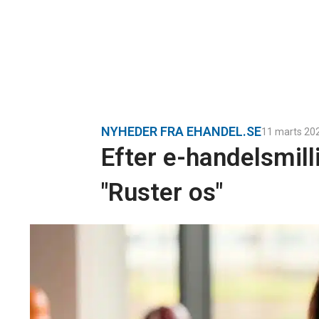
NYHEDER FRA EHANDEL.SE
11 marts 20
Efter e-handelsmill
"Ruster os"