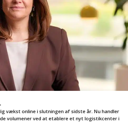
.
g vækst online i slutningen af sidste år. Nu handler
e volumener ved at etablere et nyt logistikcenter i