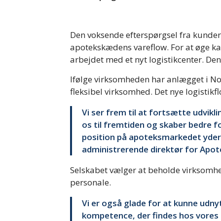
Den voksende efterspørgsel fra kunderne
apotekskædens vareflow. For at øge k
arbejdet med et nyt logistikcenter. Den
Ifølge virksomheden har anlægget i Nor
fleksibel virksomhed. Det nye logistikfl
Vi ser frem til at fortsætte udvikl
os til fremtiden og skaber bedre 
position på apoteksmarkedet yder
administrerende direktør for Apot
Selskabet vælger at beholde virksomhe
personale.
Vi er også glade for at kunne udny
kompetence, der findes hos vores 