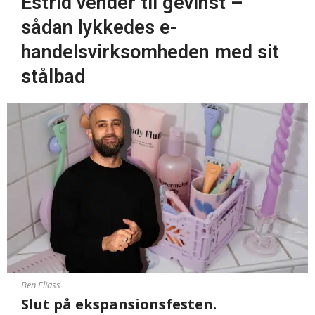
Estrid vender til gevinst –
sådan lykkedes e-
handelsvirksomheden med sit
stålbad
Ben Eliass
Slut på ekspansionsfesten.