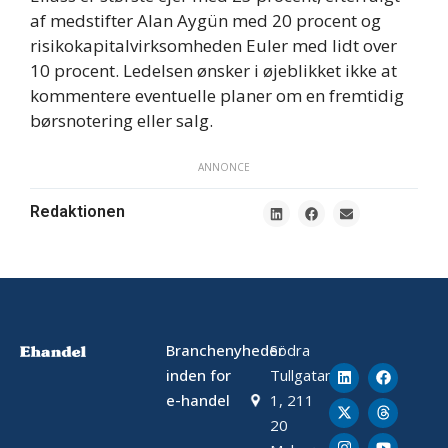
af medstifter Alan Aygün med 20 procent og
risikokapitalvirksomheden Euler med lidt over
10 procent. Ledelsen ønsker i øjeblikket ikke at
kommentere eventuelle planer om en fremtidig
børsnotering eller salg.
ANNONCE
Redaktionen
Branchenyheder
Södra
inden for
Tullgatan
e-handel
1, 211
20