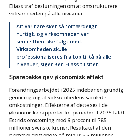
Eliass traf beslutningen om at omstrukturere
virksomheden på alle niveauer.
Alt var bare sket så forfærdeligt
hurtigt, og virksomheden var
simpelthen ikke fulgt med.
Virksomheden skulle
professionaliseres fra top til tå på alle
niveauer, siger Ben Eliass til sitet.
Sparepakke gav økonomisk effekt
Forandringsarbejdet i 2025 indebar en grundig
gennemgang af virksomhedens samlede
omkostninger. Effekterne af dette ses i de
økonomiske rapporter for perioden. I 2025 faldt
Estrids omsætning med 9 procent til 785
millioner svenske kroner. Resultatet af den
primære drift endte på minus 5,5 millioner