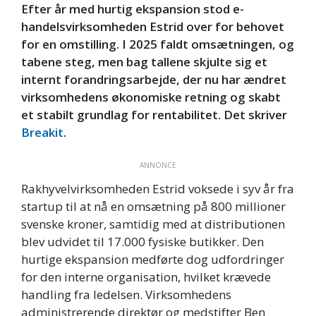
Efter år med hurtig ekspansion stod e-
handelsvirksomheden Estrid over for behovet
for en omstilling. I 2025 faldt omsætningen, og
tabene steg, men bag tallene skjulte sig et
internt forandringsarbejde, der nu har ændret
virksomhedens økonomiske retning og skabt
et stabilt grundlag for rentabilitet. Det skriver
Breakit
.
ANNONCE
Rakhyvelvirksomheden Estrid voksede i syv år fra
startup til at nå en omsætning på 800 millioner
svenske kroner, samtidig med at distributionen
blev udvidet til 17.000 fysiske butikker. Den
hurtige ekspansion medførte dog udfordringer
for den interne organisation, hvilket krævede
handling fra ledelsen. Virksomhedens
administrerende direktør og medstifter Ben