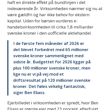
haft en direkte effekt på bundlinjen i det
indeværende år. Virksomheden nærmer sig nu at
være gældfri og har ikke behov for ekstern
kapital. Uden for børsen vurderes e-
handelsvirksomheden til cirka 1,8 milliarder
svenske kroner i den uofficielle aktiehandel.
I de første fem måneder af 2026 er
det blevet forbedret med 65 millioner
svenske kroner sammenlignet med
sidste år. Budgettet for 2026 ligger på
plus 100 millioner svenske kroner, men
lige nu er vi på vej mod et
driftsresultat på 120 millioner svenske
kroner. Det føles virkelig fantastisk,
siger Ben Eliass.
Ejerbilledet i virksomheden er spredt, hvor Ben
Eliass er største ejer med 23 procent, efterfulgt