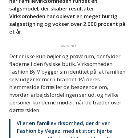
har familievirksomheden fundet en
salgsmodel, der skaber resultater.
Virksomheden har oplevet en meget hurtig
salgsstigning og vokser over 2.000 procent på
et år.
ANNONCE
Det er ikke kun bøjler og prøverum, der fylder
fladerne i den fysiske butik. Virksomheden
Fashion By V bygger sin identitet på, at familien
selv udgør kernen i brandet. På deres
hjemmeside fortæller de besøgende om,
hvordan arbejdsfordelingen ser ud, og hvilke
personer kunderne møder, når de træder over
dørtærsklen:
Vi er en familievirksomhed, der driver
Fashion by Vegaz, med et stort hjerte