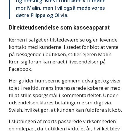
og omsorg. Mest i butikken vil I møde
mor Malin, men I vil også møde vores
døtre Filippa og Olivia.
Direkteudsendelse som kasseapparat
Kernen i salget er tilstedeværelse og en levende
kontakt med kunderne. I stedet for blot at vente
på besøgende i butikken, stiller ejeren Malin
Kron sig foran kameraet i livesendelser på
Facebook.
Her guider hun seerne gennem udvalget og viser
tøjet i realtid, mens interesserede købere er med
til at stille spørgsmål i kommentarfeltet. Under
udsendelsen klares betalingerne smidigt via
Swish, hvilket gør, at kunden kan fuldføre sit køb.
I slutningen af marts passerede virksomheden
en milepæl, da butikken fyldte et år, hvilket blev