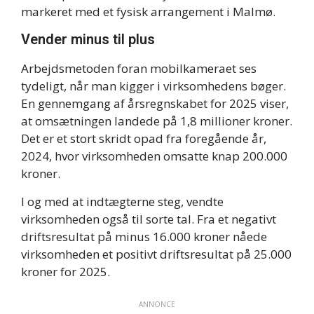
markeret med et fysisk arrangement i Malmø.
Vender minus til plus
Arbejdsmetoden foran mobilkameraet ses
tydeligt, når man kigger i virksomhedens bøger.
En gennemgang af årsregnskabet for 2025 viser,
at omsætningen landede på 1,8 millioner kroner.
Det er et stort skridt opad fra foregående år,
2024, hvor virksomheden omsatte knap 200.000
kroner.
I og med at indtægterne steg, vendte
virksomheden også til sorte tal. Fra et negativt
driftsresultat på minus 16.000 kroner nåede
virksomheden et positivt driftsresultat på 25.000
kroner for 2025.
ANNONCE