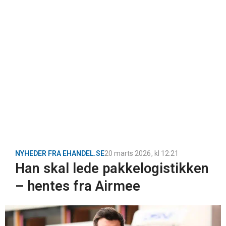
NYHEDER FRA EHANDEL.SE
20 marts 2026
, kl
12:21
Han skal lede pakkelogistikken
– hentes fra Airmee