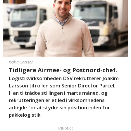
Joakim Larsson
Tidligere Airmee- og Postnord-chef.
Logistikvirksomheden DSV rekrutterer Joakim
Larsson til rollen som Senior Director Parcel.
Han tiltrådte stillingen i marts måned, og
rekrutteringen er et led i virksomhedens
arbejde for at styrke sin position inden for
pakkelogistik.
ANNONCE