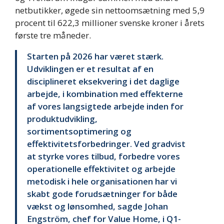
netbutikker, øgede sin nettoomsætning med 5,9
procent til 622,3 millioner svenske kroner i årets
første tre måneder.
Starten på 2026 har været stærk.
Udviklingen er et resultat af en
disciplineret eksekvering i det daglige
arbejde, i kombination med effekterne
af vores langsigtede arbejde inden for
produktudvikling,
sortimentsoptimering og
effektivitetsforbedringer. Ved gradvist
at styrke vores tilbud, forbedre vores
operationelle effektivitet og arbejde
metodisk i hele organisationen har vi
skabt gode forudsætninger for både
vækst og lønsomhed, sagde Johan
Engström, chef for Value Home, i Q1-