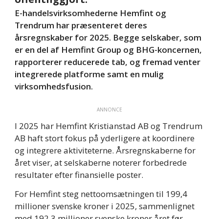
E-handelsvirksomhederne Hemfint og
Trendrum har præsenteret deres
årsregnskaber for 2025. Begge selskaber, som
er en del af Hemfint Group og BHG-koncernen,
rapporterer reducerede tab, og fremad venter
integrerede platforme samt en mulig
virksomhedsfusion.
ANNONCE
I 2025 har Hemfint Kristianstad AB og Trendrum
AB haft stort fokus på yderligere at koordinere
og integrere aktiviteterne. Årsregnskaberne for
året viser, at selskaberne noterer forbedrede
resultater efter finansielle poster.
For Hemfint steg nettoomsætningen til 199,4
millioner svenske kroner i 2025, sammenlignet
med 192,3 millioner svenske kroner året før.