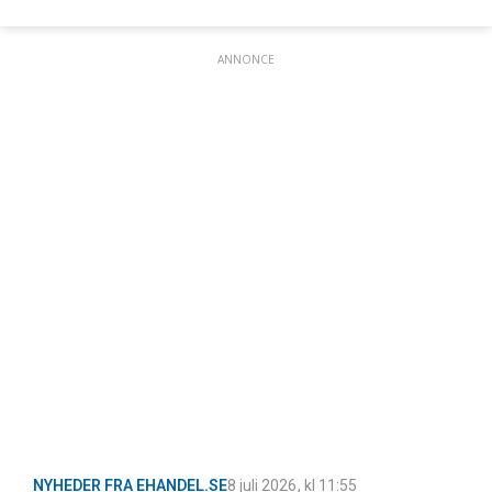
ANNONCE
NYHEDER FRA EHANDEL.SE
8 juli 2026
, kl
11:55