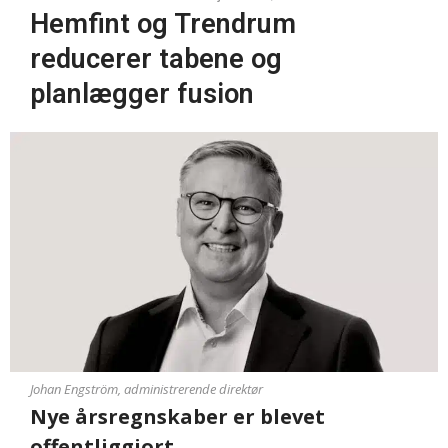
Hemfint og Trendrum
reducerer tabene og
planlægger fusion
Johan Engström, administrerende direktør
Nye årsregnskaber er blevet
offentliggjort.