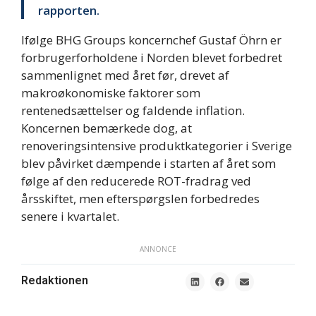
rapporten.
Ifølge BHG Groups koncernchef Gustaf Öhrn er
forbrugerforholdene i Norden blevet forbedret
sammenlignet med året før, drevet af
makroøkonomiske faktorer som
rentenedsættelser og faldende inflation.
Koncernen bemærkede dog, at
renoveringsintensive produktkategorier i Sverige
blev påvirket dæmpende i starten af året som
følge af den reducerede ROT-fradrag ved
årsskiftet, men efterspørgslen forbedredes
senere i kvartalet.
ANNONCE
Redaktionen