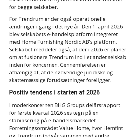
for begge selskaber.
For Trendrum er der også operationelle
ændringer i gang i det nye år. Den 1. april 2026
blev selskabets e-handelsplatform integreret
med Home Furnishing Nordic AB's platform.
Selskabet meddeler også, at der i 2026 er planer
om at fusionere Trendrum ind i et andet selskab
inden for koncernen. Gennemførelsen er
afhængig af, at de nødvendige juridiske og
skattemæssige forudsætninger foreligger.
Positiv tendens i starten af 2026
I moderkoncernen BHG Groups delårsrapport
for første kvartal 2026 ses tegn på en
stabilisering på e-handelsmarkedet.
Forretningsområdet Value Home, hvor Hemfint
og Trendrum indgår sammen med andre