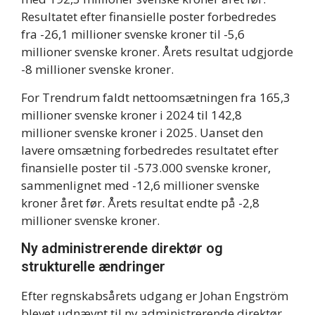
Resultatet efter finansielle poster forbedredes
fra -26,1 millioner svenske kroner til -5,6
millioner svenske kroner. Årets resultat udgjorde
-8 millioner svenske kroner.
For Trendrum faldt nettoomsætningen fra 165,3
millioner svenske kroner i 2024 til 142,8
millioner svenske kroner i 2025. Uanset den
lavere omsætning forbedredes resultatet efter
finansielle poster til -573.000 svenske kroner,
sammenlignet med -12,6 millioner svenske
kroner året før. Årets resultat endte på -2,8
millioner svenske kroner.
Ny administrerende direktør og
strukturelle ændringer
Efter regnskabsårets udgang er Johan Engström
blevet udnævnt til ny administrerende direktør