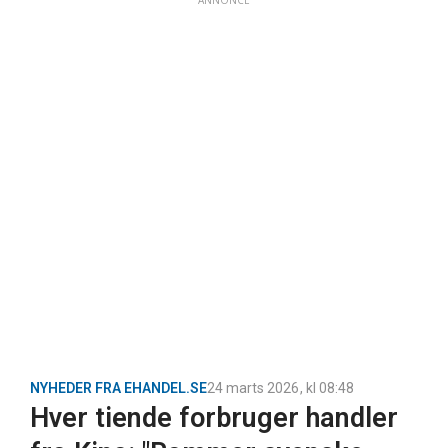
ANNONCE
NYHEDER FRA EHANDEL.SE
24 marts 2026
, kl
08:48
Hver tiende forbruger handler