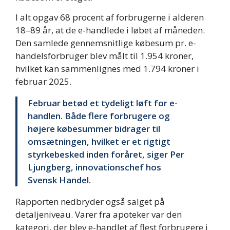
I alt opgav 68 procent af forbrugerne i alderen
18–89 år, at de e-handlede i løbet af måneden.
Den samlede gennemsnitlige købesum pr. e-
handelsforbruger blev målt til 1.954 kroner,
hvilket kan sammenlignes med 1.794 kroner i
februar 2025.
Februar betød et tydeligt løft for e-
handlen. Både flere forbrugere og
højere købesummer bidrager til
omsætningen, hvilket er et rigtigt
styrkebesked inden foråret, siger Per
Ljungberg, innovationschef hos
Svensk Handel.
Rapporten nedbryder også salget på
detaljeniveau. Varer fra apoteker var den
kategori, der blev e-handlet af flest forbrugere i