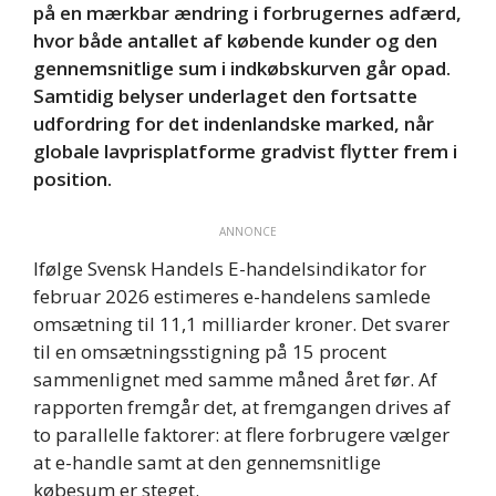
på en mærkbar ændring i forbrugernes adfærd,
hvor både antallet af købende kunder og den
gennemsnitlige sum i indkøbskurven går opad.
Samtidig belyser underlaget den fortsatte
udfordring for det indenlandske marked, når
globale lavprisplatforme gradvist flytter frem i
position.
ANNONCE
Ifølge Svensk Handels E-handelsindikator for
februar 2026 estimeres e-handelens samlede
omsætning til 11,1 milliarder kroner. Det svarer
til en omsætningsstigning på 15 procent
sammenlignet med samme måned året før. Af
rapporten fremgår det, at fremgangen drives af
to parallelle faktorer: at flere forbrugere vælger
at e-handle samt at den gennemsnitlige
købesum er steget.