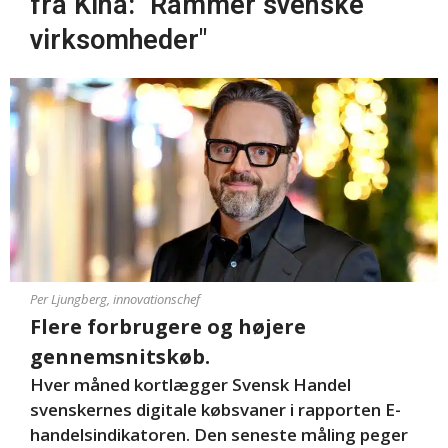
fra Kina: "Rammer svenske
virksomheder"
Per Ljungberg, innovationschef
Flere forbrugere og højere
gennemsnitskøb.
Hver måned kortlægger Svensk Handel
svenskernes digitale købsvaner i rapporten E-
handelsindikatoren. Den seneste måling peger