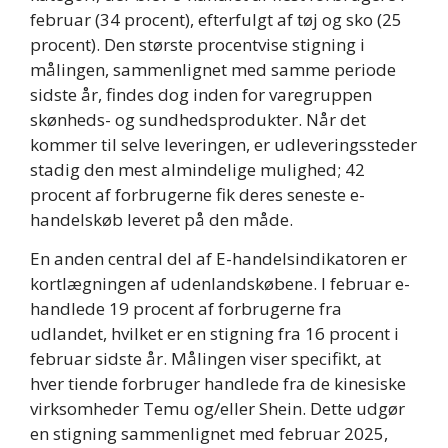
februar (34 procent), efterfulgt af tøj og sko (25
procent). Den største procentvise stigning i
målingen, sammenlignet med samme periode
sidste år, findes dog inden for varegruppen
skønheds- og sundhedsprodukter. Når det
kommer til selve leveringen, er udleveringssteder
stadig den mest almindelige mulighed; 42
procent af forbrugerne fik deres seneste e-
handelskøb leveret på den måde.
En anden central del af E-handelsindikatoren er
kortlægningen af udenlandskøbene. I februar e-
handlede 19 procent af forbrugerne fra
udlandet, hvilket er en stigning fra 16 procent i
februar sidste år. Målingen viser specifikt, at
hver tiende forbruger handlede fra de kinesiske
virksomheder Temu og/eller Shein. Dette udgør
en stigning sammenlignet med februar 2025,