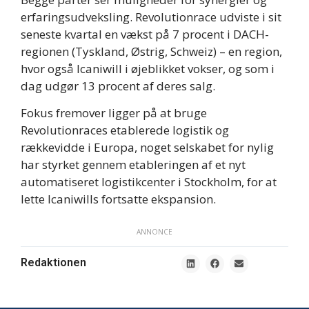
erfaringsudveksling. Revolutionrace udviste i sit
seneste kvartal en vækst på 7 procent i DACH-
regionen (Tyskland, Østrig, Schweiz) – en region,
hvor også Icaniwill i øjeblikket vokser, og som i
dag udgør 13 procent af deres salg.
Fokus fremover ligger på at bruge
Revolutionraces etablerede logistik og
rækkevidde i Europa, noget selskabet for nylig
har styrket gennem etableringen af et nyt
automatiseret logistikcenter i Stockholm, for at
lette Icaniwills fortsatte ekspansion.
ANNONCE
Redaktionen