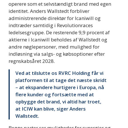
operere som et selvstændigt brand med egen
identitet. Anders Wallstedt forbliver
administrerende direktør for Icaniwill og
indtræder samtidig i Revolutionraces
ledelsesgruppe. De resterende 9,9 procent af
aktierne i Icaniwill beholdes af Wallstedt og
andre nøglepersoner, med mulighed for
indløsning via salgs- og købsoptioner efter
regnskabsåret 2028.
Ved at tilslutte os RVRC Holding får vi
platformen til at tage det næste skridt
– at ekspandere hurtigere i Europa, nå
flere kunder og fortsætte med at
opbygge det brand, vi altid har troet,
at ICIW kan blive, siger Anders
Wallstedt.
Begge parter ser muligheder for synergier og