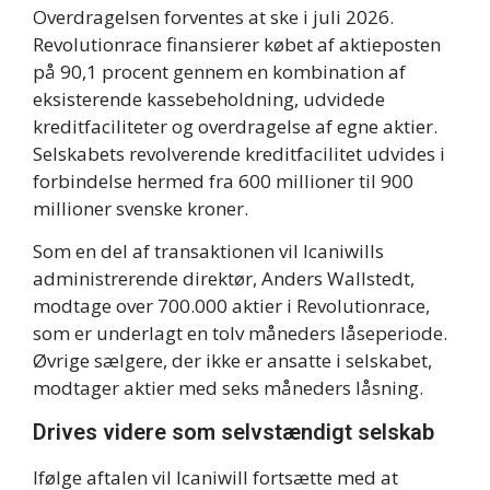
Overdragelsen forventes at ske i juli 2026.
Revolutionrace finansierer købet af aktieposten
på 90,1 procent gennem en kombination af
eksisterende kassebeholdning, udvidede
kreditfaciliteter og overdragelse af egne aktier.
Selskabets revolverende kreditfacilitet udvides i
forbindelse hermed fra 600 millioner til 900
millioner svenske kroner.
Som en del af transaktionen vil Icaniwills
administrerende direktør, Anders Wallstedt,
modtage over 700.000 aktier i Revolutionrace,
som er underlagt en tolv måneders låseperiode.
Øvrige sælgere, der ikke er ansatte i selskabet,
modtager aktier med seks måneders låsning.
Drives videre som selvstændigt selskab
Ifølge aftalen vil Icaniwill fortsætte med at