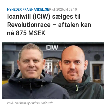
NYHEDER FRA EHANDEL.SE
9 juli 2026
, kl
08:10
Icaniwill (ICIW) sælges til
Revolutionrace – aftalen kan
nå 875 MSEK
Paul Fischbein og Anders Wallstedt