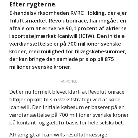
Efter rygterne.
E-handelsvirksomheden RVRC Holding, der ejer
friluftsmærket Revolutionrace, har indgået en
aftale om at erhverve 90,1 procent af aktierne
i sportstøjmærket Icaniwill (ICIW). Den initiale
værdiansættelse er på 700 millioner svenske
kroner, med mulighed for tillægskøbesummer,
der kan bringe den samlede pris op på 875
millioner svenske kroner.
ANNONCE
Det er nu formelt blevet klart, at Revolutionrace
tilføjer opkøb til sin vækststrategi ved at købe
Icaniwill. Den initiale købesum er baseret på en
værdiansættelse på 700 millioner svenske kroner
på kontant- og gældfri basis for hele selskabet.
Afhængigt af Icaniwills resultatmæssige