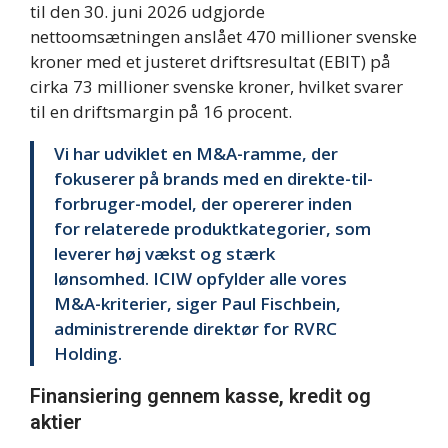
til den 30. juni 2026 udgjorde
nettoomsætningen anslået 470 millioner svenske
kroner med et justeret driftsresultat (EBIT) på
cirka 73 millioner svenske kroner, hvilket svarer
til en driftsmargin på 16 procent.
Vi har udviklet en M&A-ramme, der
fokuserer på brands med en direkte-til-
forbruger-model, der opererer inden
for relaterede produktkategorier, som
leverer høj vækst og stærk
lønsomhed. ICIW opfylder alle vores
M&A-kriterier, siger Paul Fischbein,
administrerende direktør for RVRC
Holding.
Finansiering gennem kasse, kredit og
aktier