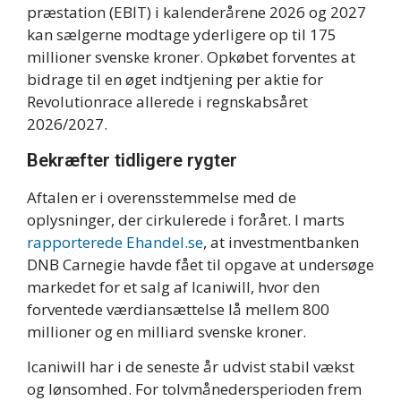
præstation (EBIT) i kalenderårene 2026 og 2027
kan sælgerne modtage yderligere op til 175
millioner svenske kroner. Opkøbet forventes at
bidrage til en øget indtjening per aktie for
Revolutionrace allerede i regnskabsåret
2026/2027.
Bekræfter tidligere rygter
Aftalen er i overensstemmelse med de
oplysninger, der cirkulerede i foråret. I marts
rapporterede Ehandel.se
, at investmentbanken
DNB Carnegie havde fået til opgave at undersøge
markedet for et salg af Icaniwill, hvor den
forventede værdiansættelse lå mellem 800
millioner og en milliard svenske kroner.
Icaniwill har i de seneste år udvist stabil vækst
og lønsomhed. For tolvmånedersperioden frem