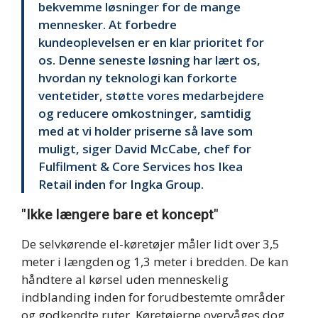
bekvemme løsninger for de mange
mennesker. At forbedre
kundeoplevelsen er en klar prioritet for
os. Denne seneste løsning har lært os,
hvordan ny teknologi kan forkorte
ventetider, støtte vores medarbejdere
og reducere omkostninger, samtidig
med at vi holder priserne så lave som
muligt, siger David McCabe, chef for
Fulfilment & Core Services hos Ikea
Retail inden for Ingka Group.
"Ikke længere bare et koncept"
De selvkørende el-køretøjer måler lidt over 3,5
meter i længden og 1,3 meter i bredden. De kan
håndtere al kørsel uden menneskelig
indblanding inden for forudbestemte områder
og godkendte ruter. Køretøjerne overvåges dog