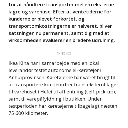
for at håndtere transporter mellem eksterne
lagre og varehuse. Efter at ventetiderne for
kunderne er blevet forkortet, og
transportomkostningerne er halveret, bliver
satsningen nu permanent, samtidig med at
virksomheden evaluerer en bredere udrulning.
ANNONCE
Ikea Kina har i samarbejde med en lokal
leverandør testet autonome el-køretøjer i
Anhuiprovinsen. Køretøjerne har været brugt til
at transportere kundeordrer fra et eksternt lager
til varehuset i Hefei til afhentning (self-pick-up),
samt til varepåfyldning i butikken. Under
testperioden har køretøjerne tilbagelagt næsten
75.600 kilometer.