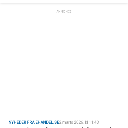
ANNONCE
NYHEDER FRA EHANDEL.SE
2 marts 2026
, kl
11:43