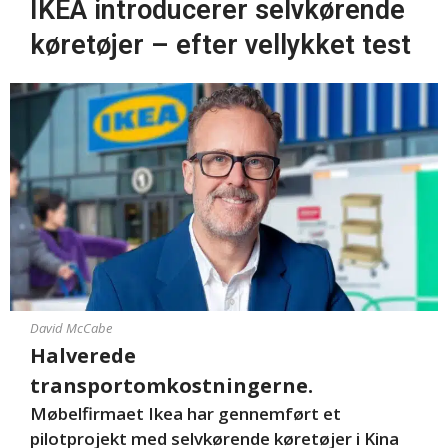
IKEA introducerer selvkørende
køretøjer – efter vellykket test
David McCabe
Halverede
transportomkostningerne.
Møbelfirmaet Ikea har gennemført et
pilotprojekt med selvkørende køretøjer i Kina