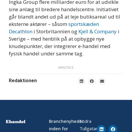
Ingka Group flere milliarder euro for at udvikle
sine anlæg til bredere handelscentre. Initiativet
går blandt andet ud på at leje butiksareal ud til
eksterne aktører – såsom
sportskæden
Decathlon
i Storbritannien og
Kjell & Company
i
Sverige – med henblik på at opbygge nye
knudepunkter, der integrerer e-handel med
fysisk handel under samme tag.
ANNONCE
Redaktionen
Branchenyheder
Södra
inden for
Tullgatan