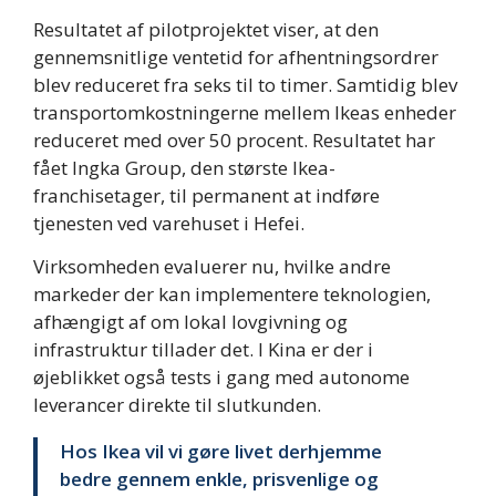
Resultatet af pilotprojektet viser, at den
gennemsnitlige ventetid for afhentningsordrer
blev reduceret fra seks til to timer. Samtidig blev
transportomkostningerne mellem Ikeas enheder
reduceret med over 50 procent. Resultatet har
fået Ingka Group, den største Ikea-
franchisetager, til permanent at indføre
tjenesten ved varehuset i Hefei.
Virksomheden evaluerer nu, hvilke andre
markeder der kan implementere teknologien,
afhængigt af om lokal lovgivning og
infrastruktur tillader det. I Kina er der i
øjeblikket også tests i gang med autonome
leverancer direkte til slutkunden.
Hos Ikea vil vi gøre livet derhjemme
bedre gennem enkle, prisvenlige og