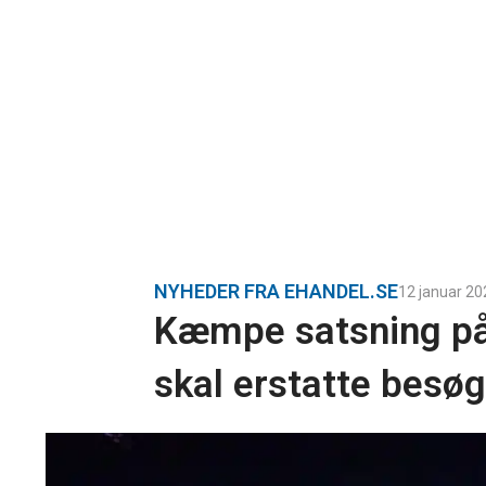
NYHEDER FRA EHANDEL.SE
12 januar 20
Kæmpe satsning på
skal erstatte besøg