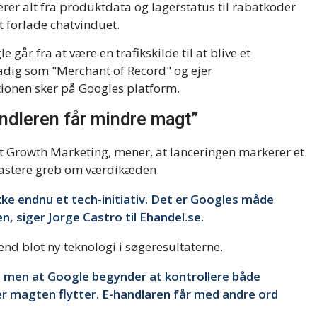
er alt fra produktdata og lagerstatus til rabatkoder
 forlade chatvinduet.
 går fra at være en trafikskilde til at blive et
tadig som "Merchant of Record" og ejer
tionen sker på Googles platform.
ndleren får mindre magt”
t Growth Marketing, mener, at lanceringen markerer et
t fastere greb om værdikæden.
ke endnu et tech-initiativ. Det er Googles måde
, siger Jorge Castro til Ehandel.se.
nd blot ny teknologi i søgeresultaterne.
ng, men at Google begynder at kontrollere både
er magten flytter. E-handlaren får med andre ord