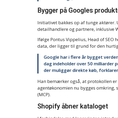
Bygger på Googles produkt
Initiativet bakkes op af tunge aktører
detailhandlere og partnere, inklusive 
Ifølge Pontus Vippelius, Head of SEO 
data, der ligger til grund for den hurt
Google har i flere år bygget verde
dag indeholder over 50 milliarder 
der muliggør direkte køb, forklare
Han bemærker også, at protokollen er
agentøkonomien nu bygges omkring, s
(MCP).
Shopify åbner kataloget