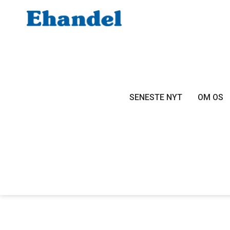
SENESTE NYT
OM OS