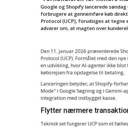
Google og Shopify lancerede søndag e
forbrugere at gennemføre køb direkt
Protocol (UCP), forudsiges at tegne 
advarer om, at magten over kunderela
Den 11. januar 2026 præsenterede Sho
Protocol (UCP). Formålet med den nye 
en udvikling, hvor AI-agenter ikke blo
købsrejsen fra opdagelse til betaling.
Lanceringen betyder, at Shopify-forhand
Mode" i Google Søgning og i Gemini-ap
integration med indbygget kasse.
Flytter nærmere transakti
Teknisk set fungerer UCP som et fælle