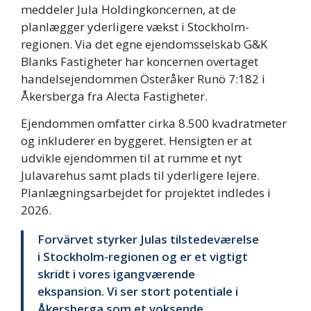
meddeler Jula Holdingkoncernen, at de
planlægger yderligere vækst i Stockholm-
regionen. Via det egne ejendomsselskab G&K
Blanks Fastigheter har koncernen overtaget
handelsejendommen Österåker Runö 7:182 i
Åkersberga fra Alecta Fastigheter.
Ejendommen omfatter cirka 8.500 kvadratmeter
og inkluderer en byggeret. Hensigten er at
udvikle ejendommen til at rumme et nyt
Julavarehus samt plads til yderligere lejere.
Planlægningsarbejdet for projektet indledes i
2026.
Forvärvet styrker Julas tilstedeværelse
i Stockholm-regionen og er et vigtigt
skridt i vores igangværende
ekspansion. Vi ser stort potentiale i
Åkersberga som et voksende