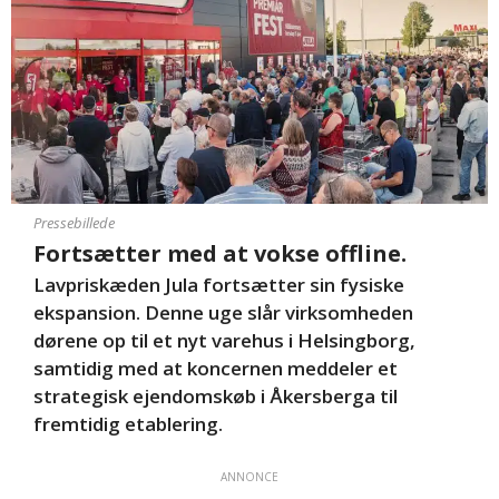
Pressebillede
Fortsætter med at vokse offline.
Lavpriskæden Jula fortsætter sin fysiske
ekspansion. Denne uge slår virksomheden
dørene op til et nyt varehus i Helsingborg,
samtidig med at koncernen meddeler et
strategisk ejendomskøb i Åkersberga til
fremtidig etablering.
ANNONCE