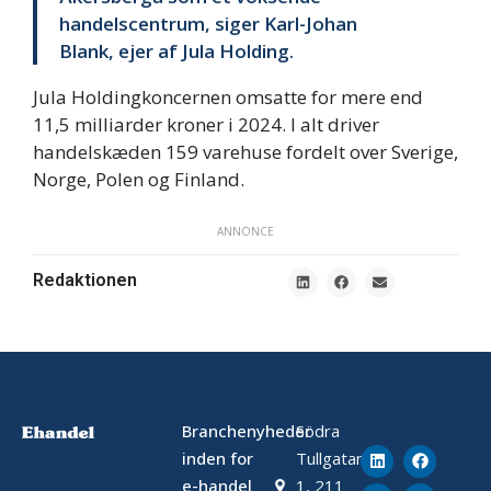
handelscentrum, siger Karl-Johan
Blank, ejer af Jula Holding.
Jula Holdingkoncernen omsatte for mere end
11,5 milliarder kroner i 2024. I alt driver
handelskæden 159 varehuse fordelt over Sverige,
Norge, Polen og Finland.
ANNONCE
Redaktionen
Branchenyheder
Södra
inden for
Tullgatan
e-handel
1, 211