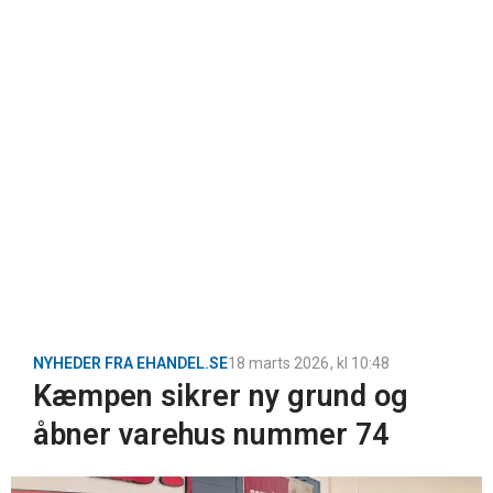
NYHEDER FRA EHANDEL.SE
18 marts 2026
, kl
10:48
Kæmpen sikrer ny grund og
åbner varehus nummer 74