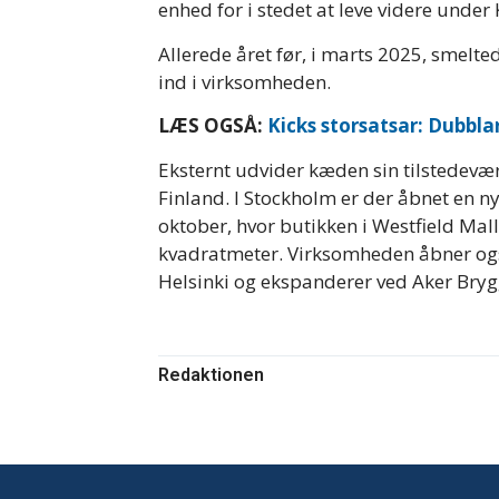
enhed for i stedet at leve videre unde
Allerede året før, i marts 2025, smel
ind i virksomheden.
LÆS OGSÅ:
Kicks storsatsar: Dubblar
Eksternt udvider kæden sin tilstedevær
Finland. I Stockholm er der åbnet en n
oktober, hvor butikken i Westfield Mall
kvadratmeter. Virksomheden åbner og
Helsinki og ekspanderer ved Aker Bryg
Redaktionen