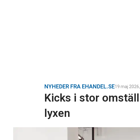
NYHEDER FRA EHANDEL.SE
19 maj 2026
Kicks i stor omstäl
lyxen