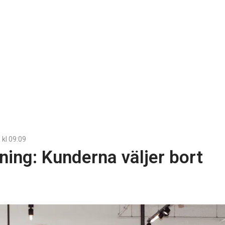
, kl
09:09
lning: Kunderna väljer bort