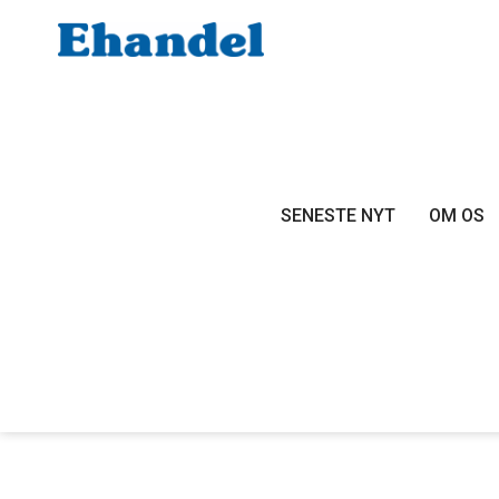
SENESTE NYT
OM OS