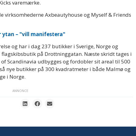
r Kicks varemærke.
tede virksomhederne Axbeautyhouse og Myself & Friends
 ytan – "vill manifestera"
else og har i dag 237 butikker i Sverige, Norge og
y flagskibsbutik på Drottninggatan. Næste skridt tages i
 of Scandinavia udbygges og fordobler sit areal til 500
så nye butikker på 300 kvadratmeter i både Malmø og
ge i Norge.
ANNONCE