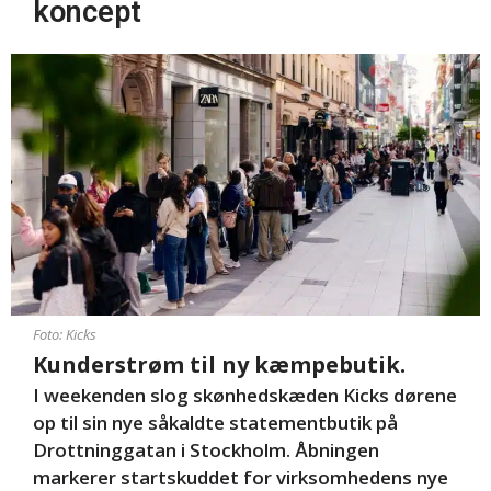
koncept
Foto: Kicks
Kunderstrøm til ny kæmpebutik.
I weekenden slog skønhedskæden Kicks dørene
op til sin nye såkaldte statementbutik på
Drottninggatan i Stockholm. Åbningen
markerer startskuddet for virksomhedens nye