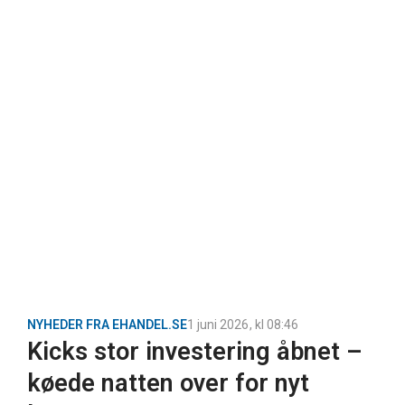
NYHEDER FRA EHANDEL.SE
1 juni 2026
, kl
08:46
Kicks stor investering åbnet –
køede natten over for nyt