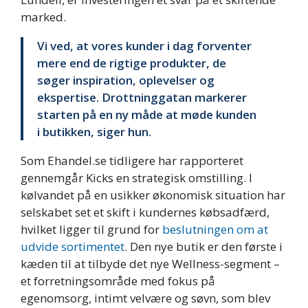
marked.
Vi ved, at vores kunder i dag forventer
mere end de rigtige produkter, de
søger inspiration, oplevelser og
ekspertise. Drottninggatan markerer
starten på en ny måde at møde kunden
i butikken, siger hun.
Som Ehandel.se tidligere har rapporteret
gennemgår Kicks en strategisk omstilling. I
kølvandet på en usikker økonomisk situation har
selskabet set et skift i kundernes købsadfærd,
hvilket ligger til grund for
beslutningen om at
udvide sortimentet
. Den nye butik er den første i
kæden til at tilbyde det nye Wellness-segment –
et forretningsområde med fokus på
egenomsorg, intimt velvære og søvn, som blev