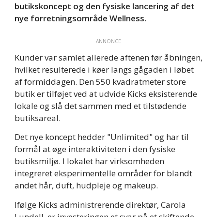
butikskoncept og den fysiske lancering af det
nye forretningsområde Wellness.
ANNONCE
Kunder var samlet allerede aftenen før åbningen,
hvilket resulterede i køer langs gågaden i løbet
af formiddagen. Den 550 kvadratmeter store
butik er tilføjet ved at udvide Kicks eksisterende
lokale og slå det sammen med et tilstødende
butiksareal.
Det nye koncept hedder "Unlimited" og har til
formål at øge interaktiviteten i den fysiske
butiksmiljø. I lokalet har virksomheden
integreret eksperimentelle områder for blandt
andet hår, duft, hudpleje og makeup.
Ifølge Kicks administrerende direktør, Carola
Lundell, er investeringen et svar på et skiftende