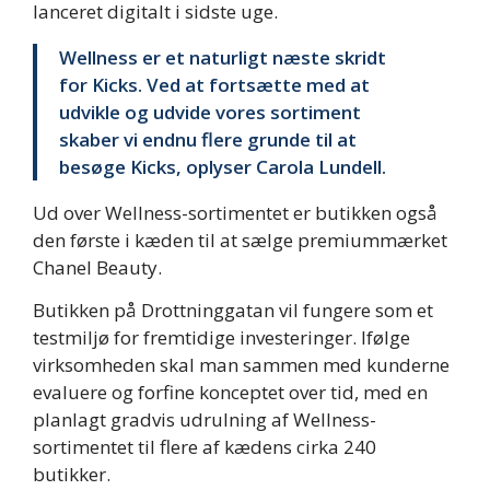
lanceret digitalt i sidste uge.
Wellness er et naturligt næste skridt
for Kicks. Ved at fortsætte med at
udvikle og udvide vores sortiment
skaber vi endnu flere grunde til at
besøge Kicks, oplyser Carola Lundell.
Ud over Wellness-sortimentet er butikken også
den første i kæden til at sælge premiummærket
Chanel Beauty.
Butikken på Drottninggatan vil fungere som et
testmiljø for fremtidige investeringer. Ifølge
virksomheden skal man sammen med kunderne
evaluere og forfine konceptet over tid, med en
planlagt gradvis udrulning af Wellness-
sortimentet til flere af kædens cirka 240
butikker.