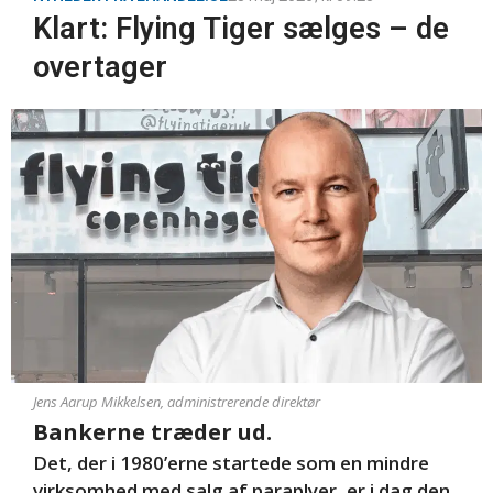
Klart: Flying Tiger sælges – de
overtager
Jens Aarup Mikkelsen, administrerende direktør
Bankerne træder ud.
Det, der i 1980’erne startede som en mindre
virksomhed med salg af paraplyer, er i dag den