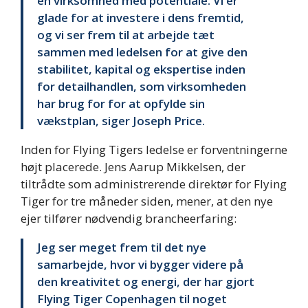
en virksomhed med potentiale. Vi er
glade for at investere i dens fremtid,
og vi ser frem til at arbejde tæt
sammen med ledelsen for at give den
stabilitet, kapital og ekspertise inden
for detailhandlen, som virksomheden
har brug for for at opfylde sin
vækstplan, siger Joseph Price.
Inden for Flying Tigers ledelse er forventningerne
højt placerede. Jens Aarup Mikkelsen, der
tiltrådte som administrerende direktør for Flying
Tiger for tre måneder siden, mener, at den nye
ejer tilfører nødvendig brancheerfaring:
Jeg ser meget frem til det nye
samarbejde, hvor vi bygger videre på
den kreativitet og energi, der har gjort
Flying Tiger Copenhagen til noget