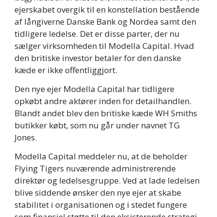
ejerskabet overgik til en konstellation bestående
af långiverne Danske Bank og Nordea samt den
tidligere ledelse. Det er disse parter, der nu
sælger virksomheden til Modella Capital. Hvad
den britiske investor betaler for den danske
kæde er ikke offentliggjort.
Den nye ejer Modella Capital har tidligere
opkøbt andre aktører inden for detailhandlen.
Blandt andet blev den britiske kæde WH Smiths
butikker købt, som nu går under navnet TG
Jones.
Modella Capital meddeler nu, at de beholder
Flying Tigers nuværende administrerende
direktør og ledelsesgruppe. Ved at lade ledelsen
blive siddende ønsker den nye ejer at skabe
stabilitet i organisationen og i stedet fungere
som finansiel støtte til den eksisterende strategi.