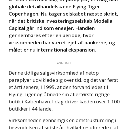
globale detailhandelskæde Flying Tiger
Copenhagen. Nu tager selskabet næste skridt,
når det britiske investeringsselskab Modella
Capital går ind som eneejer. Handlen
gennemføres efter en periode, hvor
virksomheden har været ejet af bankerne, og
målet er nu international ekspansion.
ANNONCE
Denne tidlige salgsvirksomhed af netop
paraplyer udviklede sig over tid, og det var først
et årti senere, i 1995, at den forvandledes til
Flying Tiger og åbnede sin allerførste rigtige
butik i København. I dag driver kæden over 1.100
butikker i 44 lande.
Virksomheden gennemgik en omstrukturering i
begyndelsen af sidste år, hvilket resulterede i, at