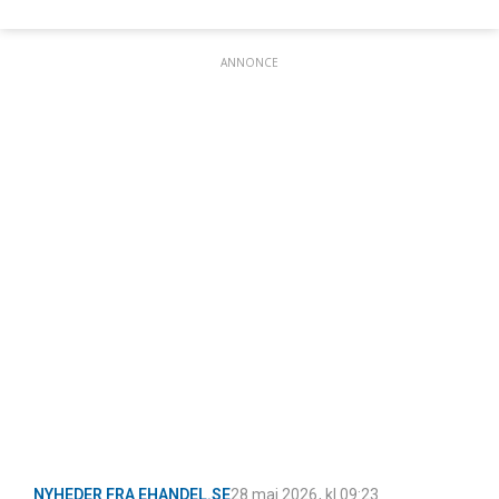
ANNONCE
NYHEDER FRA EHANDEL.SE
28 maj 2026
, kl
09:23