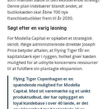
Denne plan indebærer blandt andet, at
butikskæden skal åbne 700 nye
franchisebutikker frem til år 2030.
Søgt efter en varig løsning
For Modella Capital er opkøbet et strategisk
skridt. Ifølge administrerende direktør Joseph
Price betyder aftalen, at Flying Tiger får en
kapitalstærk ejer i ryggen, hvilket giver kæden
mulighed for at udnytte koncernens ressourcer
til at fuldføre sin planlagte ekspansion.
Flying Tiger Copenhagen er en
spændende mulighed for Modella
Capital. Med sit varemærke og et unikt
produktudbud, der har opbygget en
loyal kundebase i over 40 lande, er det