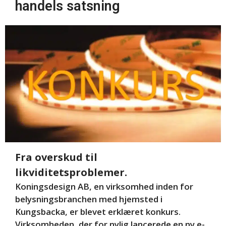
handels satsning
Fra overskud til
likviditetsproblemer.
Koningsdesign AB, en virksomhed inden for
belysningsbranchen med hjemsted i
Kungsbacka, er blevet erklæret konkurs.
Virksomheden, der for nylig lancerede en ny e-