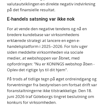
valutautviklingen en direkte negativ indvirkning
på det finansielle resultat.
E-handels satsning var ikke nok
For at vende den negative tendens og nå en
bredere kundebase var virksomhedens
erklærede strategi at lancere en egen e-
handelsplatform i 2025–2026. For tolv uger
siden meddelte virksomheden via sociale
medier, at webshoppen var åbnet, med
opfordringen: "Nu er KONINGS webshop åben -
Oplev det rigtige lys til dit hjem".
På trods af tidlige tegn på øget ordreindgang og
forventninger fra bestyrelsen om fortsat drift var
foranstaltningerne ikke tilstrækkelige. Den 18.
juni 2026 traf Göteborgs tingret beslutning om
konkurs for virksomheden.