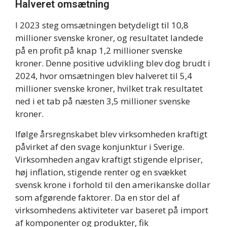
Halveret omsætning
I 2023 steg omsætningen betydeligt til 10,8
millioner svenske kroner, og resultatet landede
på en profit på knap 1,2 millioner svenske
kroner. Denne positive udvikling blev dog brudt i
2024, hvor omsætningen blev halveret til 5,4
millioner svenske kroner, hvilket trak resultatet
ned i et tab på næsten 3,5 millioner svenske
kroner.
Ifølge årsregnskabet blev virksomheden kraftigt
påvirket af den svage konjunktur i Sverige.
Virksomheden angav kraftigt stigende elpriser,
høj inflation, stigende renter og en svækket
svensk krone i forhold til den amerikanske dollar
som afgørende faktorer. Da en stor del af
virksomhedens aktiviteter var baseret på import
af komponenter og produkter, fik