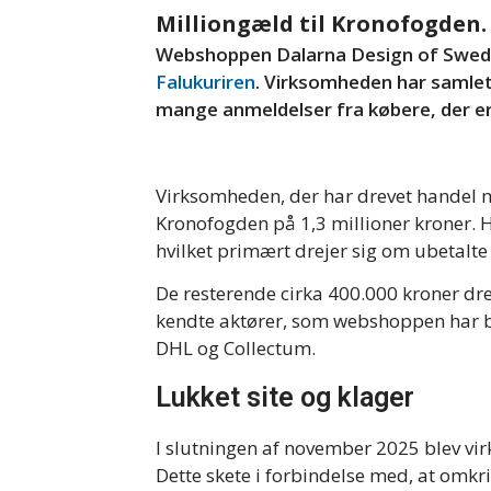
Milliongæld til Kronofogden.
Webshoppen Dalarna Design of Swede
Falukuriren
. Virksomheden har samle
mange anmeldelser fra købere, der er 
Virksomheden, der har drevet handel m
Kronofogden på 1,3 millioner kroner. 
hvilket primært drejer sig om ubetalte
De resterende cirka 400.000 kroner drej
kendte aktører, som webshoppen har bru
DHL og Collectum.
Lukket site og klager
I slutningen af november 2025 blev v
Dette skete i forbindelse med, at omk