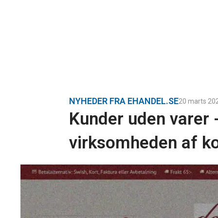
NYHEDER FRA EHANDEL.SE
20 marts 20
Kunder uden varer -
virksomheden af k