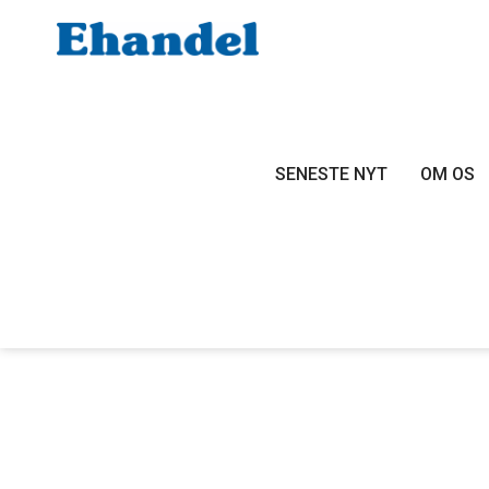
SENESTE NYT
OM OS