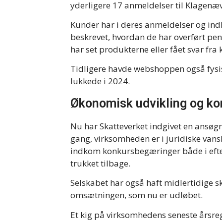
yderligere 17 anmeldelser til Klagenæv
Kunder har i deres anmeldelser og ind
beskrevet, hvordan de har overført pen
har set produkterne eller fået svar fra
Tidligere havde webshoppen også fysis
lukkede i 2024.
Økonomisk udvikling og k
Nu har Skatteverket indgivet en ansøg
gang, virksomheden er i juridiske vansk
indkom konkursbegæringer både i efter
trukket tilbage.
Selskabet har også haft midlertidige s
omsætningen, som nu er udløbet.
Et kig på virksomhedens seneste årsreg