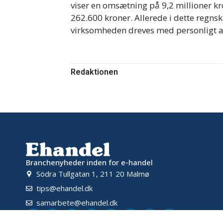
viser en omsætning på 9,2 millioner kro
262.600 kroner. Allerede i dette regn
virksomheden dreves med personligt a
Redaktionen
Branchenyheder inden for e-handel
Södra Tullgatan 1, 211 20 Malmø
tips@ehandel.dk
samarbete@ehandel.dk