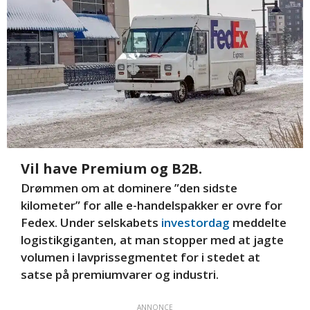
Vil have Premium og B2B.
Drømmen om at dominere ”den sidste
kilometer” for alle e-handelspakker er ovre for
Fedex. Under selskabets
investordag
meddelte
logistikgiganten, at man stopper med at jagte
volumen i lavprissegmentet for i stedet at
satse på premiumvarer og industri.
ANNONCE