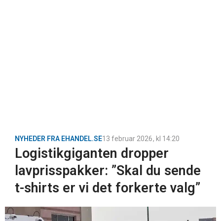
NYHEDER FRA EHANDEL.SE
13 februar 2026
, kl
14:20
Logistikgiganten dropper
lavprisspakker: ”Skal du sende
t-shirts er vi det forkerte valg”