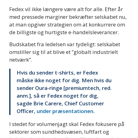
Fedex vil ikke længere være alt for alle. Efter år
med pressede marginer bekræfter selskabet nu,
at man opgiver strategien om at konkurrere om
de billigste og hurtigste e-handelsleverancer.
Budskabet fra ledelsen var tydeligt: selskabet
omstiller sig til at blive et ”globalt industrielt
netværk”.
Hvis du sender t-shirts, er Fedex
måske ikke noget for dig. Men hvis du
sender Oura-ringe [premiumtech, red.
anm.], så er Fedex noget for dig,
sagde Brie Carere, Chief Customer
Officer,
under præsentationen
.
I stedet for volumenjagt skal Fedex fokusere på
sektorer som sundhedsvæsen, luftfart og