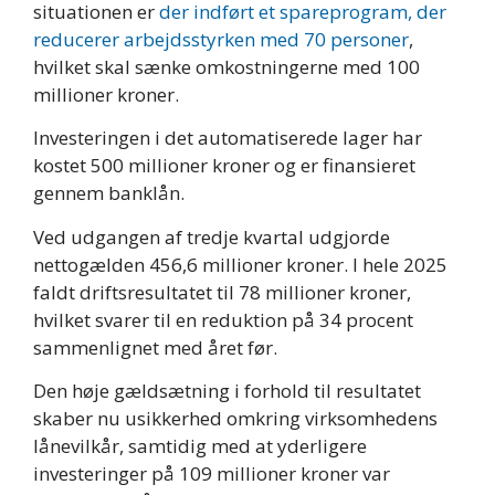
situationen er
der indført et spareprogram, der
reducerer arbejdsstyrken med 70 personer
,
hvilket skal sænke omkostningerne med 100
millioner kroner.
Investeringen i det automatiserede lager har
kostet 500 millioner kroner og er finansieret
gennem banklån.
Ved udgangen af tredje kvartal udgjorde
nettogælden 456,6 millioner kroner. I hele 2025
faldt driftsresultatet til 78 millioner kroner,
hvilket svarer til en reduktion på 34 procent
sammenlignet med året før.
Den høje gældsætning i forhold til resultatet
skaber nu usikkerhed omkring virksomhedens
lånevilkår, samtidig med at yderligere
investeringer på 109 millioner kroner var