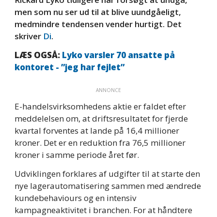
men som nu ser ud til at blive uundgåeligt,
medmindre tendensen vender hurtigt. Det
skriver
Di
.
LÆS OGSÅ:
Lyko varsler 70 ansatte på
kontoret - ”jeg har fejlet”
ANNONCE
E-handelsvirksomhedens aktie er faldet efter
meddelelsen om, at driftsresultatet for fjerde
kvartal forventes at lande på 16,4 millioner
kroner. Det er en reduktion fra 76,5 millioner
kroner i samme periode året før.
Udviklingen forklares af udgifter til at starte den
nye lagerautomatisering sammen med ændrede
kundebehaviours og en intensiv
kampagneaktivitet i branchen. For at håndtere