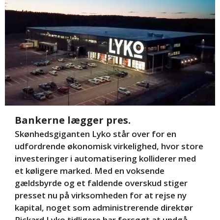
Bankerne lægger pres.
Skønhedsgiganten Lyko står over for en
udfordrende økonomisk virkelighed, hvor store
investeringer i automatisering kolliderer med
et køligere marked. Med en voksende
gældsbyrde og et faldende overskud stiger
presset nu på virksomheden for at rejse ny
kapital, noget som administrerende direktør
Rickard Lyko tidligere har forsøgt at undgå,