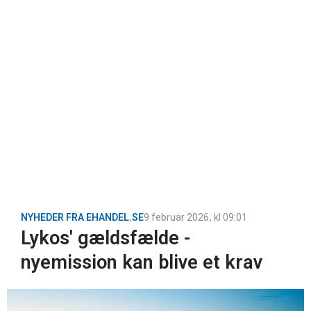
NYHEDER FRA EHANDEL.SE
9 februar 2026
, kl
09:01
Lykos' gældsfælde -
nyemission kan blive et krav