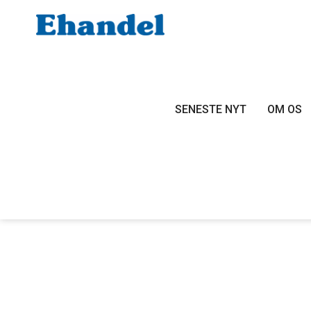
SENESTE NYT
OM OS