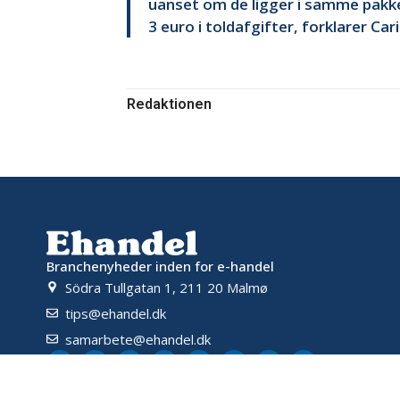
uanset om de ligger i samme pakke
3 euro i toldafgifter, forklarer Car
Redaktionen
Branchenyheder inden for e-handel
Södra Tullgatan 1, 211 20 Malmø
tips@ehandel.dk
samarbete@ehandel.dk