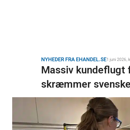
NYHEDER FRA EHANDEL.SE
1 juni 2026
, k
Massiv kundeflugt f
skræmmer svenske