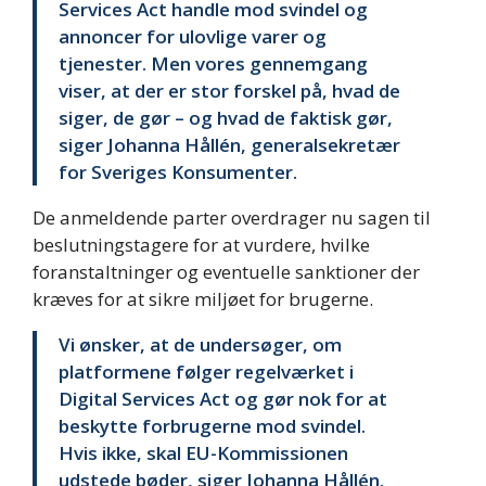
Services Act handle mod svindel og
annoncer for ulovlige varer og
tjenester. Men vores gennemgang
viser, at der er stor forskel på, hvad de
siger, de gør – og hvad de faktisk gør,
siger Johanna Hållén, generalsekretær
for Sveriges Konsumenter.
De anmeldende parter overdrager nu sagen til
beslutningstagere for at vurdere, hvilke
foranstaltninger og eventuelle sanktioner der
kræves for at sikre miljøet for brugerne.
Vi ønsker, at de undersøger, om
platformene følger regelværket i
Digital Services Act og gør nok for at
beskytte forbrugerne mod svindel.
Hvis ikke, skal EU-Kommissionen
udstede bøder, siger Johanna Hållén.