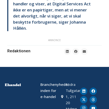
handler og viser, at Digital Services Act
ikke er en papirtiger, men at vi mener
det alvorligt, når vi siger, at vi skal
beskytte forbrugerne, siger Johanna
Hållén.
ANNONCE
Redaktionen
Branchenyheder
Södra
inden for
Tullgatan
e-handel
1, 211
20
Malmø