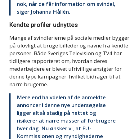
nok, når de får information om svindel,
siger Johanna Hållén.
Kendte profiler udnyttes
Mange af svindlerierne på sociale medier bygger
på ulovligt at bruge billeder og navne fra kendte
personer. Både Sveriges Television og TV4 har
tidligere rapporteret om, hvordan deres
medarbejdere er blevet ufrivillige ansigter for
denne type kampagner, hvilket bidrager til at
narre brugerne.
Mere end halvdelen af de anmeldte
annoncer i denne nye undersøgelse
ligger altså stadig på nettet og
risikerer at narre masser af forbrugere
hver dag. Nu ønsker vi, at EU-
Kommissionen og myndighederne