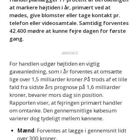
at markere højtiden i år, primært ved at
mødes, give blomster eller tage kontakt pr.
telefon eller videosamtale
.
Samtidig forventes
42.400 mødre at kunne fejre dagen for første
gang
.
ANNONCE
For handlen udgør højtiden en vigtig
gaveanledning, som i år forventes at omsætte
lige over 1,5 milliarder kroner.
På trods af et lille
fald fra sidste års prognose på 1,6 milliarder
kroner, bevarer mors dag sin position.
Rapporten viser, at fejringen primært handler
om omtanke. Den gennemsnitlige købesum
varierer dog tydeligt mellem kønnene.
Mænd
: Forventes at lægge i gennemsnit lidt
over 300 kroner.