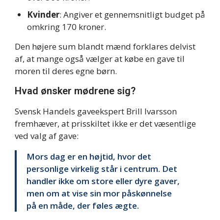
Kvinder
: Angiver et gennemsnitligt budget på
omkring 170 kroner.
Den højere sum blandt mænd forklares delvist
af, at mange også vælger at købe en gave til
moren til deres egne børn.
Hvad ønsker mødrene sig?
Svensk Handels gaveekspert Brill Ivarsson
fremhæver, at prisskiltet ikke er det væsentlige
ved valg af gave:
Mors dag er en højtid, hvor det
personlige virkelig står i centrum. Det
handler ikke om store eller dyre gaver,
men om at vise sin mor påskønnelse
på en måde, der føles ægte.