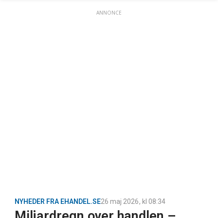
ANNONCE
NYHEDER FRA EHANDEL.SE
26 maj 2026
, kl
08:34
Miljardregn over handlen –