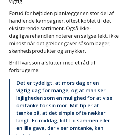
vigtig.
Forud for højtiden planlægger en stor del af
handlende kampagner, oftest koblet til det
eksisterende sortiment. Også ikke-
dagligvarehandlen noterer en salgseffekt, ikke
mindst når det gælder gaver såsom bøger,
skønhedsprodukter og smykker.
Brill Ivarsson afslutter med et råd til
forbrugerne:
Det er tydeligt, at mors dag er en
vigtig dag for mange, og at man ser
lejligheden som en mulighed for at vise
omtanke for sin mor. Mit tip er at
tænke på, at det simple ofte rækker
langt. En middag, lidt tid sammen eller
en lille gave, der viser omtanke, kan