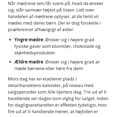
Når mødrene selv får svare på, hvad de ønsker
sig, står samvær højest på listen. Lidt over
halvdelen af mødrene oplyser, at de helst vil
mødes med deres børn. Der er dog forskelle i
præferencer afhængigt af alder:
Yngre mødre
: Ønsker sig i højere grad
fysiske gaver som blomster, chokolade og
skønhedsprodukter.
Ældre mødre
: Ønsker sig i højere grad at
møde børnene eller høre fra dem.
Mors dag har en etableret plads i
detailhandelens kalender, på niveau med
salgsperioder som Alle hjerters dag. Tre ud af ti
handlende ser dagen som vigtig for salget. Inden
for dagligvarehandlen er effekten tydeligst, hvor
fire ud af ti handlende mener, at højtiden er