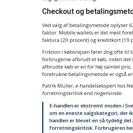
Checkout og betalingsmet
Ved valg af betalingsmetode oplyser 62
faktor. Mobile wallets er det mest foret
faktura (20 procent) og kreditkort (19 
Friktion i købsrejsen fører dog ofte til
forbrugerne afbrudt et køb, inden det 
afbrudte køb er en for høj samlet pris
foretrukne betalingsmetode er også en
Patrik Müller, e-handelsekspert hos Ne
forretningskritisk end nogensinde:
E-handlen er ekstremt moden i Sve
om en eneste salgskategori, der ik
handlen er blevet en så tydelig de
forretningskritisk. Forbrugeren 