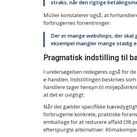
straks, når den rigtige betalingsme
Müller konstaterer også, at forhandler
forbrugernes forventninger:
Der er mange webshops, der skal
eksempel mangler mange stadig e
Pragmatisk indstilling til 
I undersøgelsen redegøres også for de
e-handlen. Indstillingen beskrives som 
handlere tager hensyn til miljøpåvirkn
at det er uvigtigt.
Når det gælder specifikke bæredygtigh
forbrugerne konkrete, praktiske foran
emballage for at reducere affald (38 pr
efterspurgte alternativer. Klimakompen