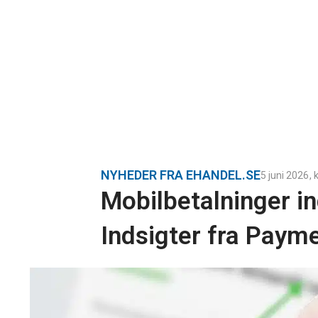
NYHEDER FRA EHANDEL.SE
5 juni 2026
, k
Mobilbetalninger in
Indsigter fra Paym