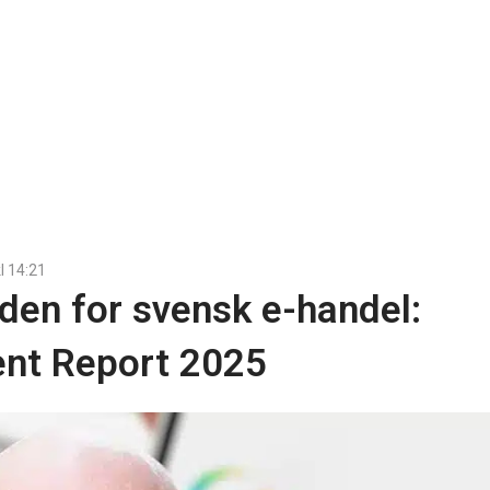
l
14:21
den for svensk e-handel:
ent Report 2025