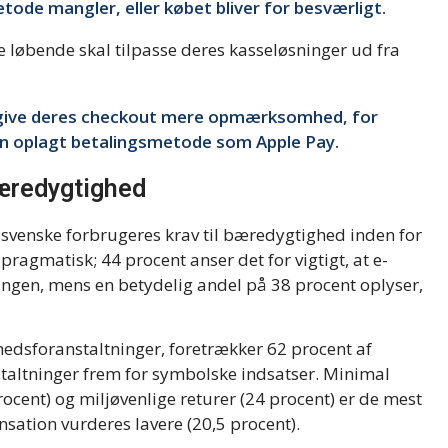
tode mangler, eller købet bliver for besværligt.
e løbende skal tilpasse deres kasseløsninger ud fra
 give deres checkout mere opmærksomhed, for
n oplagt betalingsmetode som Apple Pay.
bæredygtighed
 svenske forbrugeres krav til bæredygtighed inden for
pragmatisk; 44 procent anser det for vigtigt, at e-
ingen, mens en betydelig andel på 38 procent oplyser,
edsforanstaltninger, foretrækker 62 procent af
staltninger frem for symbolske indsatser. Minimal
ocent) og miljøvenlige returer (24 procent) er de mest
sation vurderes lavere (20,5 procent).