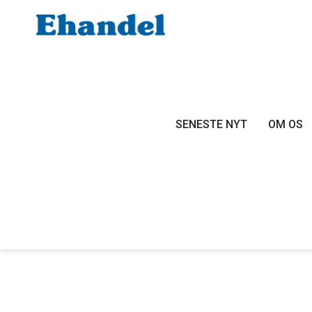
SENESTE NYT
OM OS