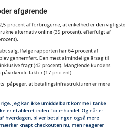
oder afgørende
,5 procent af forbrugerne, at enkelhed er den vigtigste
rukne alternativ online (35 procent), efterfulgt af
procent).
 tabt salg. Ifølge rapporten har 64 procent af
blev gennemført. Den mest almindelige årsag til
, inklusive fragt (43 procent). Manglende kundens
 påvirkende faktor (17 procent).
ts, påpeger, at betalingsinfrastrukturen er mere
rige. Jeg kan ikke umiddelbart komme i tanke
ke er etableret inden for e-handel. Og når e-
l af hverdagen, bliver betalingen også mere
bemærker knapt checkouten nu, men reagerer