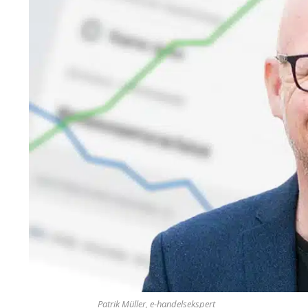
Patrik Müller, e-handelsekspert