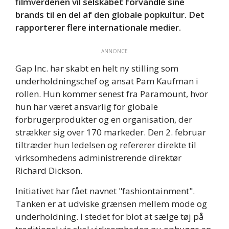
filmverdenen vil selskabet forvandle sine
brands til en del af den globale popkultur. Det
rapporterer flere internationale medier.
ANNONCE
Gap Inc. har skabt en helt ny stilling som
underholdningschef og ansat Pam Kaufman i
rollen. Hun kommer senest fra Paramount, hvor
hun har været ansvarlig for globale
forbrugerprodukter og en organisation, der
strækker sig over 170 markeder. Den 2. februar
tiltræder hun ledelsen og refererer direkte til
virksomhedens administrerende direktør
Richard Dickson.
Initiativet har fået navnet "fashiontainment".
Tanken er at udviske grænsen mellem mode og
underholdning. I stedet for blot at sælge tøj på