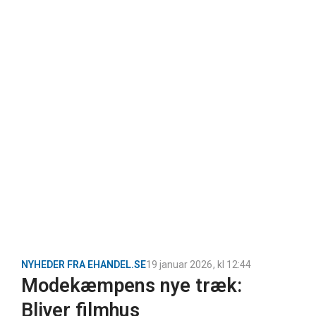
NYHEDER FRA EHANDEL.SE
19 januar 2026
, kl
12:44
Modekæmpens nye træk:
Bliver filmhus