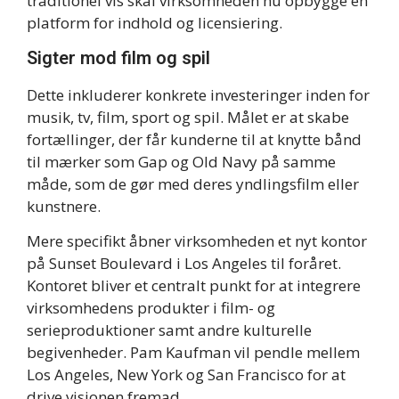
traditionel vis skal virksomheden nu opbygge en
platform for indhold og licensiering.
Sigter mod film og spil
Dette inkluderer konkrete investeringer inden for
musik, tv, film, sport og spil. Målet er at skabe
fortællinger, der får kunderne til at knytte bånd
til mærker som Gap og Old Navy på samme
måde, som de gør med deres yndlingsfilm eller
kunstnere.
Mere specifikt åbner virksomheden et nyt kontor
på Sunset Boulevard i Los Angeles til foråret.
Kontoret bliver et centralt punkt for at integrere
virksomhedens produkter i film- og
serieproduktioner samt andre kulturelle
begivenheder. Pam Kaufman vil pendle mellem
Los Angeles, New York og San Francisco for at
drive visionen fremad.