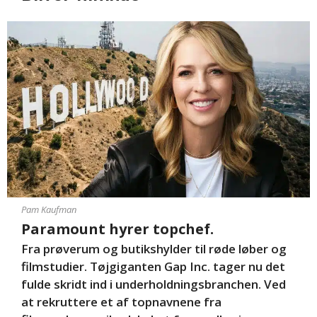
Pam Kaufman
Paramount hyrer topchef.
Fra prøverum og butikshylder til røde løber og
filmstudier. Tøjgiganten Gap Inc. tager nu det
fulde skridt ind i underholdningsbranchen. Ved
at rekruttere et af topnavnene fra