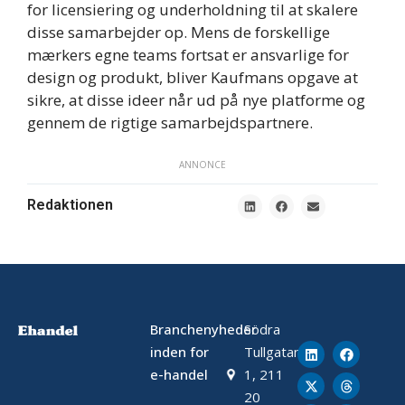
for licensiering og underholdning til at skalere
disse samarbejder op. Mens de forskellige
mærkers egne teams fortsat er ansvarlige for
design og produkt, bliver Kaufmans opgave at
sikre, at disse ideer når ud på nye platforme og
gennem de rigtige samarbejdspartnere.
ANNONCE
Redaktionen
Branchenyheder
Södra
inden for
Tullgatan
e-handel
1, 211
20