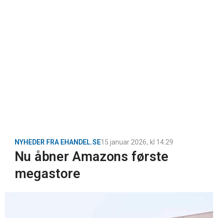
NYHEDER FRA EHANDEL.SE
15 januar 2026
, kl
14:29
Nu åbner Amazons første
megastore