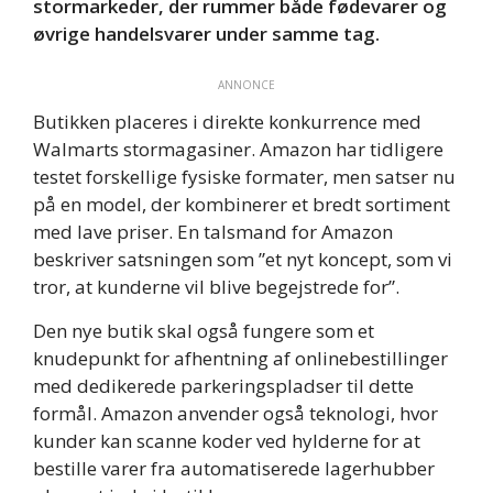
stormarkeder, der rummer både fødevarer og
øvrige handelsvarer under samme tag.
ANNONCE
Butikken placeres i direkte konkurrence med
Walmarts stormagasiner. Amazon har tidligere
testet forskellige fysiske formater, men satser nu
på en model, der kombinerer et bredt sortiment
med lave priser. En talsmand for Amazon
beskriver satsningen som ”et nyt koncept, som vi
tror, at kunderne vil blive begejstrede for”.
Den nye butik skal også fungere som et
knudepunkt for afhentning af onlinebestillinger
med dedikerede parkeringspladser til dette
formål. Amazon anvender også teknologi, hvor
kunder kan scanne koder ved hylderne for at
bestille varer fra automatiserede lagerhubber