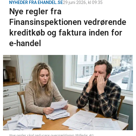
NYHEDER FRA EHANDEL.SE
29 juni 2026
, kl
09:35
Nye regler fra
Finansinspektionen vedrørende
kreditkøb og faktura inden for
e-handel
Nye regler skal reducere overgældning (Billede: AI)