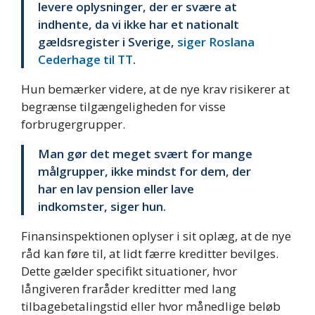
levere oplysninger, der er svære at
indhente, da vi ikke har et nationalt
gældsregister i Sverige,
siger Roslana
Cederhage til TT
.
Hun bemærker videre, at de nye krav risikerer at
begrænse tilgængeligheden for visse
forbrugergrupper.
Man gør det meget svært for mange
målgrupper, ikke mindst for dem, der
har en lav pension eller lave
indkomster, siger hun.
Finansinspektionen oplyser i sit oplæg, at de nye
råd kan føre til, at lidt færre kreditter bevilges.
Dette gælder specifikt situationer, hvor
långiveren fraråder kreditter med lang
tilbagebetalingstid eller hvor månedlige beløb