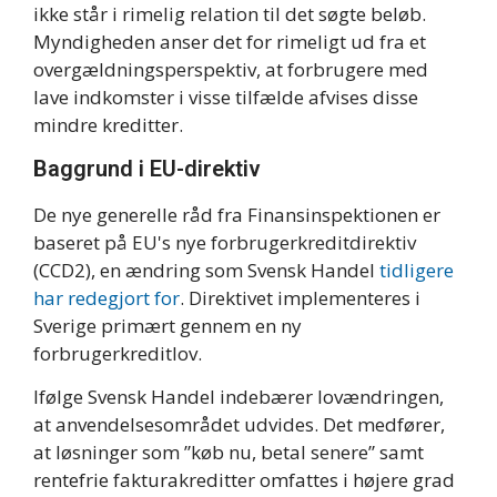
ikke står i rimelig relation til det søgte beløb.
Myndigheden anser det for rimeligt ud fra et
overgældningsperspektiv, at forbrugere med
lave indkomster i visse tilfælde afvises disse
mindre kreditter.
Baggrund i EU-direktiv
De nye generelle råd fra Finansinspektionen er
baseret på EU's nye forbrugerkreditdirektiv
(CCD2), en ændring som Svensk Handel
tidligere
har redegjort for
. Direktivet implementeres i
Sverige primært gennem en ny
forbrugerkreditlov.
Ifølge Svensk Handel indebærer lovændringen,
at anvendelsesområdet udvides. Det medfører,
at løsninger som ”køb nu, betal senere” samt
rentefrie fakturakreditter omfattes i højere grad