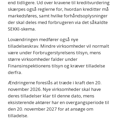
end tidligere. Ud over kravene til kreditvurdering
skærpes også reglerne for, hvordan kreditter må
markedsføres, samt hvilke forhåndsoplysninger
der skal deles med forbrugeren via det såkaldte
SEKKI-skema.
Lovændringen medfører også nye
tilladelseskrav. Mindre virksomheder vil normalt
være under Forbrugerstyrelsens tilsyn, mens
større virksomheder falder under
Finansinspektionens tilsyn og kræver tilladelse
derfra.
Ændringerne foreslås at træde i kraft den 20.
november 2026. Nye virksomheder skal have
deres tilladelser klar til denne dato, mens
eksisterende aktører har en overgangsperiode til
den 20. november 2027 for at ansøge om
tilladelse.