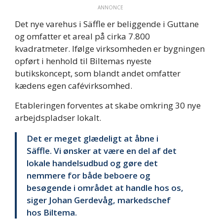
ANNONCE
Det nye varehus i Säffle er beliggende i Guttane
og omfatter et areal på cirka 7.800
kvadratmeter. Ifølge virksomheden er bygningen
opført i henhold til Biltemas nyeste
butikskoncept, som blandt andet omfatter
kædens egen cafévirksomhed.
Etableringen forventes at skabe omkring 30 nye
arbejdspladser lokalt.
Det er meget glædeligt at åbne i
Säffle. Vi ønsker at være en del af det
lokale handelsudbud og gøre det
nemmere for både beboere og
besøgende i området at handle hos os,
siger Johan Gerdevåg, markedschef
hos Biltema.