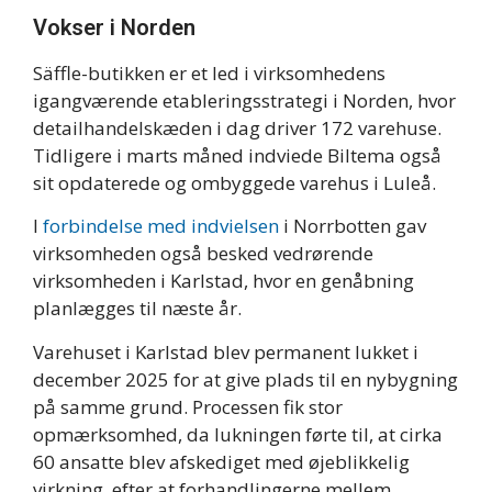
Vokser i Norden
Säffle-butikken er et led i virksomhedens
igangværende etableringsstrategi i Norden, hvor
detailhandelskæden i dag driver 172 varehuse.
Tidligere i marts måned indviede Biltema også
sit opdaterede og ombyggede varehus i Luleå.
I
forbindelse med indvielsen
i Norrbotten gav
virksomheden også besked vedrørende
virksomheden i Karlstad, hvor en genåbning
planlægges til næste år.
Varehuset i Karlstad blev permanent lukket i
december 2025 for at give plads til en nybygning
på samme grund. Processen fik stor
opmærksomhed, da lukningen førte til, at cirka
60 ansatte blev afskediget med øjeblikkelig
virkning, efter at forhandlingerne mellem