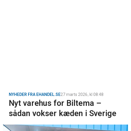
NYHEDER FRA EHANDEL.SE
27 marts 2026
, kl
08:48
Nyt varehus for Biltema –
sådan vokser kæden i Sverige