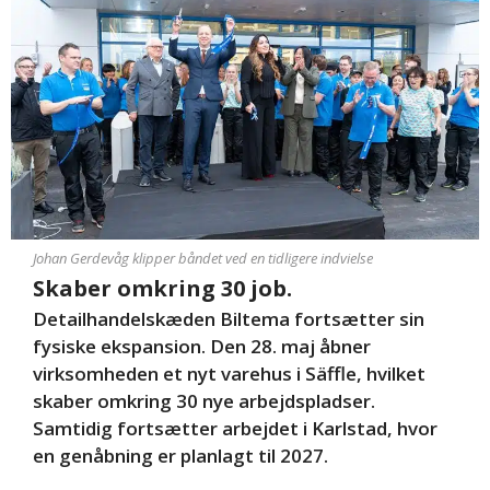
Johan Gerdevåg klipper båndet ved en tidligere indvielse
Skaber omkring 30 job.
Detailhandelskæden Biltema fortsætter sin
fysiske ekspansion. Den 28. maj åbner
virksomheden et nyt varehus i Säffle, hvilket
skaber omkring 30 nye arbejdspladser.
Samtidig fortsætter arbejdet i Karlstad, hvor
en genåbning er planlagt til 2027.