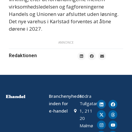
virksomhedsledelsen og fagforeningerne
Handels og Unionen var afsluttet uden løsning.
Det nye varehus i Karlstad forventes at åbne
dørene i 2027.
ANNONCE
Redaktionen
Branchenyheder
Södra
inden for
Tullgatan
e-handel
1, 211
20
Malmø