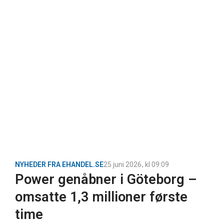
NYHEDER FRA EHANDEL.SE
25 juni 2026
, kl
09:09
Power genåbner i Göteborg –
omsatte 1,3 millioner første
time