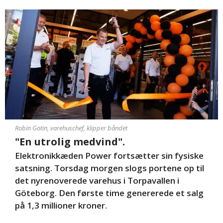
Robin Gotin, varehuschef, klipper båndet
"En utrolig medvind".
Elektronikkæden Power fortsætter sin fysiske
satsning. Torsdag morgen slogs portene op til
det nyrenoverede varehus i Torpavallen i
Göteborg. Den første time genererede et salg
på 1,3 millioner kroner.