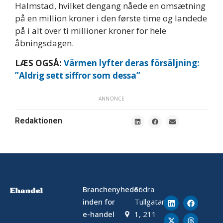
Halmstad, hvilket dengang nåede en omsætning
på en million kroner i den første time og landede
på i alt over ti millioner kroner for hele
åbningsdagen.
LÆS OGSÅ:
Värmen lyfter deras försäljning:
”Aldrig sett siffror som dessa”
ANNONCE
Redaktionen
Branchenyheder
Södra
inden for
Tullgatan
e-handel
1, 211