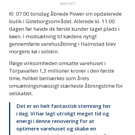
ANNONCE
Kl. 07.00 torsdag åbnede Power sin opdaterede
butik i Göteborgsområdet. Allerede kl. 11.00
dagen før havde de første kunder taget plads i
køen. I modsætning til kædens nyligt
gennemførte varehusåbning i Halmstad blev
morgens kø i solskin.
Ifølge virksomheden omsatte varehuset i
Torpavallen 1,3 millioner kroner i den første
time, hvilket bemærkes som årets
omsætningsmæssigt stærkeste åbningstime for
selskabet.
Det er en helt fantastisk stemning her
i dag. Vi har lagt utroligt meget tid og
energi i denne renovering for at
optimere varehuset og skabe en