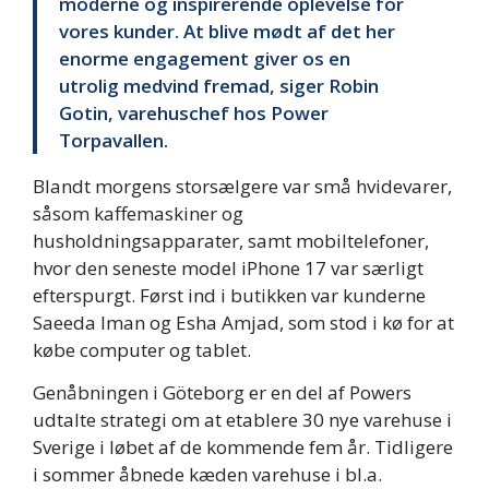
moderne og inspirerende oplevelse for
vores kunder. At blive mødt af det her
enorme engagement giver os en
utrolig medvind fremad, siger Robin
Gotin, varehuschef hos Power
Torpavallen.
Blandt morgens storsælgere var små hvidevarer,
såsom kaffemaskiner og
husholdningsapparater, samt mobiltelefoner,
hvor den seneste model iPhone 17 var særligt
efterspurgt. Først ind i butikken var kunderne
Saeeda Iman og Esha Amjad, som stod i kø for at
købe computer og tablet.
Genåbningen i Göteborg er en del af Powers
udtalte strategi om at etablere 30 nye varehuse i
Sverige i løbet af de kommende fem år. Tidligere
i sommer åbnede kæden varehuse i bl.a.