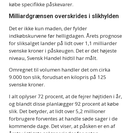
købe specifikke påskevarer.
Milliardgrænsen overskrides i slikhylden
Det er ikke kun maden, der fylder
indkøbskurvene før helligdagen. Årets prognose
for sliksalget lander på lidt over 1,1 milliarder
svenske kroner i påskeugen. Det er det højeste
niveau, Svensk Handel hidtil har målt.
Omregnet til volumen handler det om cirka
9.000 ton slik, forudsat en kilopris på 125
svenske kroner.
I alt oplyser 72 procent, at de fejrer højtiden i år,
og blandt disse planlægger 92 procent at købe
slik. Det betyder, at lidt over 5,2 millioner
forbrugere forventes at handle søde sager i de
kommende dage. Det viser, at påsken er en af