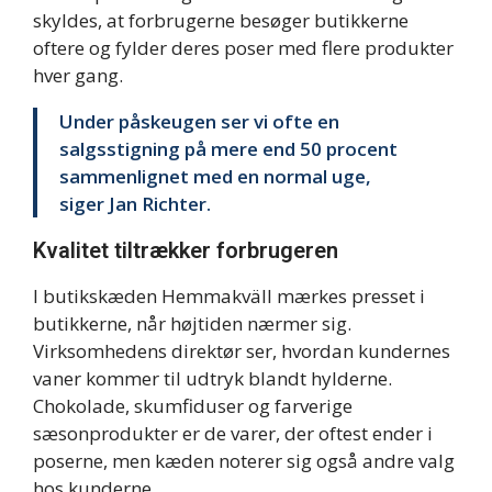
skyldes, at forbrugerne besøger butikkerne
oftere og fylder deres poser med flere produkter
hver gang.
Under påskeugen ser vi ofte en
salgsstigning på mere end 50 procent
sammenlignet med en normal uge,
siger Jan Richter.
Kvalitet tiltrækker forbrugeren
I butikskæden Hemmakväll mærkes presset i
butikkerne, når højtiden nærmer sig.
Virksomhedens direktør ser, hvordan kundernes
vaner kommer til udtryk blandt hylderne.
Chokolade, skumfiduser og farverige
sæsonprodukter er de varer, der oftest ender i
poserne, men kæden noterer sig også andre valg
hos kunderne.