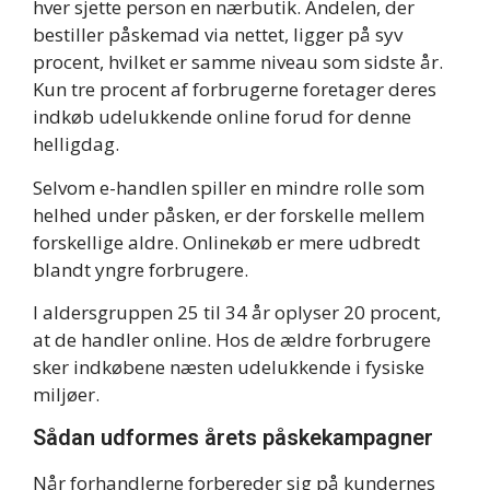
hver sjette person en nærbutik. Andelen, der
bestiller påskemad via nettet, ligger på syv
procent, hvilket er samme niveau som sidste år.
Kun tre procent af forbrugerne foretager deres
indkøb udelukkende online forud for denne
helligdag.
Selvom e-handlen spiller en mindre rolle som
helhed under påsken, er der forskelle mellem
forskellige aldre. Onlinekøb er mere udbredt
blandt yngre forbrugere.
I aldersgruppen 25 til 34 år oplyser 20 procent,
at de handler online. Hos de ældre forbrugere
sker indkøbene næsten udelukkende i fysiske
miljøer.
Sådan udformes årets påskekampagner
Når forhandlerne forbereder sig på kundernes