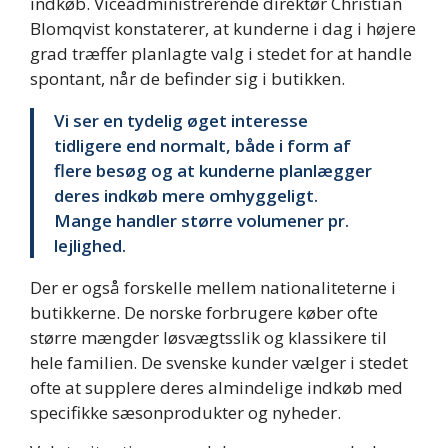
indkøb. Viceadministrerende direktør Christian
Blomqvist konstaterer, at kunderne i dag i højere
grad træffer planlagte valg i stedet for at handle
spontant, når de befinder sig i butikken.
Vi ser en tydelig øget interesse
tidligere end normalt, både i form af
flere besøg og at kunderne planlægger
deres indkøb mere omhyggeligt.
Mange handler større volumener pr.
lejlighed.
Der er også forskelle mellem nationaliteterne i
butikkerne. De norske forbrugere køber ofte
større mængder løsvægtsslik og klassikere til
hele familien. De svenske kunder vælger i stedet
ofte at supplere deres almindelige indkøb med
specifikke sæsonprodukter og nyheder.