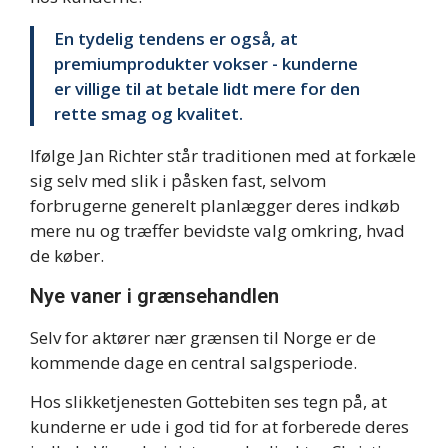
En tydelig tendens er også, at
premiumprodukter vokser - kunderne
er villige til at betale lidt mere for den
rette smag og kvalitet.
Ifølge Jan Richter står traditionen med at forkæle
sig selv med slik i påsken fast, selvom
forbrugerne generelt planlægger deres indkøb
mere nu og træffer bevidste valg omkring, hvad
de køber.
Nye vaner i grænsehandlen
Selv for aktører nær grænsen til Norge er de
kommende dage en central salgsperiode.
Hos slikketjenesten Gottebiten ses tegn på, at
kunderne er ude i god tid for at forberede deres