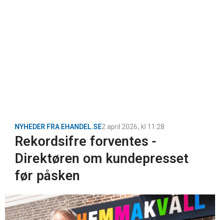
NYHEDER FRA EHANDEL.SE
2 april 2026
, kl
11:28
Rekordsifre forventes -
Direktøren om kundepresset
før påsken