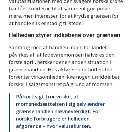
Valutasituationen med den svagere norske krone
har fået kunderne til at sammenligne priser
mere, men interessen for at krydse grænsen for
at handle slik er stadig til stede.
Helheden styrer indkøbene over grænsen
Samtidig med at handlen inden for landet
påvirkes af, at fødevaremomsen halveres den
første april, hersker der en anden situation i
grænsehandlen. Hos aktører som Gottebiten
forventer virksomheden ikke nogen umiddelbar
forskel i salgsmønstret på grund af momsen.
På kort sigt tror vi ikke, at
momsnedsættelsen i sig selv ændrer
grænsehandlen nævneværdigt. For
norske forbrugere er helheden
afgørende – hvor valutakursen,