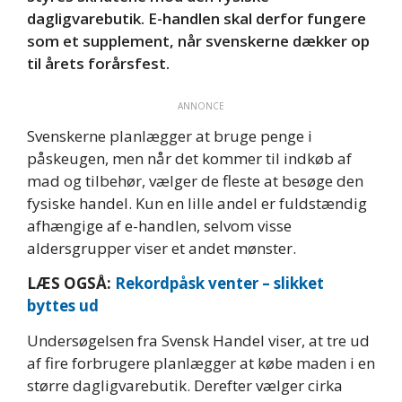
dagligvarebutik. E-handlen skal derfor fungere
som et supplement, når svenskerne dækker op
til årets forårsfest.
ANNONCE
Svenskerne planlægger at bruge penge i
påskeugen, men når det kommer til indkøb af
mad og tilbehør, vælger de fleste at besøge den
fysiske handel. Kun en lille andel er fuldstændig
afhængige af e-handlen, selvom visse
aldersgrupper viser et andet mønster.
LÆS OGSÅ:
Rekordpåsk venter – slikket
byttes ud
Undersøgelsen fra Svensk Handel viser, at tre ud
af fire forbrugere planlægger at købe maden i en
større dagligvarebutik. Derefter vælger cirka