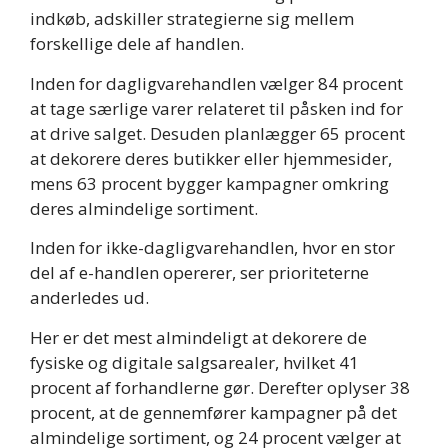
indkøb, adskiller strategierne sig mellem
forskellige dele af handlen.
Inden for dagligvarehandlen vælger 84 procent
at tage særlige varer relateret til påsken ind for
at drive salget. Desuden planlægger 65 procent
at dekorere deres butikker eller hjemmesider,
mens 63 procent bygger kampagner omkring
deres almindelige sortiment.
Inden for ikke-dagligvarehandlen, hvor en stor
del af e-handlen opererer, ser prioriteterne
anderledes ud.
Her er det mest almindeligt at dekorere de
fysiske og digitale salgsarealer, hvilket 41
procent af forhandlerne gør. Derefter oplyser 38
procent, at de gennemfører kampagner på det
almindelige sortiment, og 24 procent vælger at