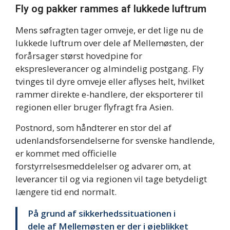
Fly og pakker rammes af lukkede luftrum
Mens søfragten tager omveje, er det lige nu de
lukkede luftrum over dele af Mellemøsten, der
forårsager størst hovedpine for
ekspresleverancer og almindelig postgang. Fly
tvinges til dyre omveje eller aflyses helt, hvilket
rammer direkte e-handlere, der eksporterer til
regionen eller bruger flyfragt fra Asien.
Postnord, som håndterer en stor del af
udenlandsforsendelserne for svenske handlende,
er kommet med officielle
forstyrrelsesmeddelelser og advarer om, at
leverancer til og via regionen vil tage betydeligt
længere tid end normalt.
På grund af sikkerhedssituationen i
dele af Mellemøsten er der i øjeblikket