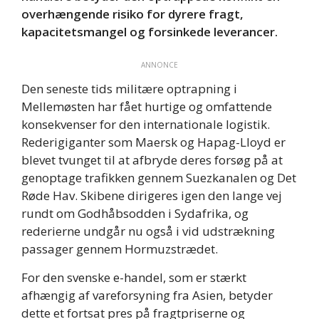
overhængende risiko for dyrere fragt,
kapacitetsmangel og forsinkede leverancer.
ANNONCE
Den seneste tids militære optrapning i
Mellemøsten har fået hurtige og omfattende
konsekvenser for den internationale logistik.
Rederigiganter som Maersk og Hapag-Lloyd er
blevet tvunget til at afbryde deres forsøg på at
genoptage trafikken gennem Suezkanalen og Det
Røde Hav. Skibene dirigeres igen den lange vej
rundt om Godhåbsodden i Sydafrika, og
rederierne undgår nu også i vid udstrækning
passager gennem Hormuzstrædet.
For den svenske e-handel, som er stærkt
afhængig af vareforsyning fra Asien, betyder
dette et fortsat pres på fragtpriserne og