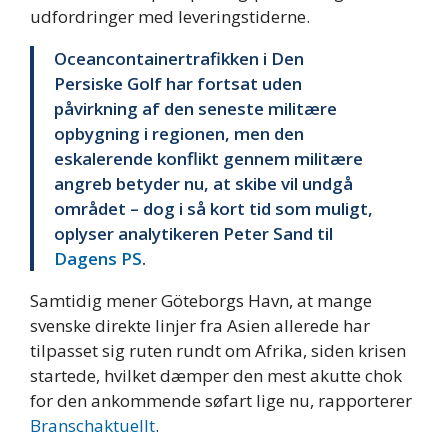
udfordringer med leveringstiderne.
Oceancontainertrafikken i Den
Persiske Golf har fortsat uden
påvirkning af den seneste militære
opbygning i regionen, men den
eskalerende konflikt gennem militære
angreb betyder nu, at skibe vil undgå
området – dog i så kort tid som muligt,
oplyser analytikeren Peter Sand til
Dagens PS
.
Samtidig mener Göteborgs Havn, at mange
svenske direkte linjer fra Asien allerede har
tilpasset sig ruten rundt om Afrika, siden krisen
startede, hvilket dæmper den mest akutte chok
for den ankommende søfart lige nu, rapporterer
Branschaktuellt
.