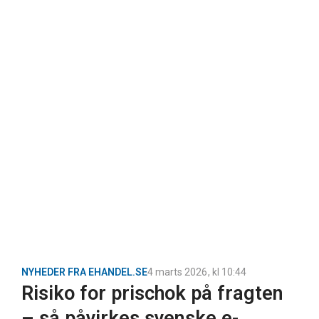
NYHEDER FRA EHANDEL.SE
4 marts 2026
, kl
10:44
Risiko for prischok på fragten
– så påvirkes svenske e-