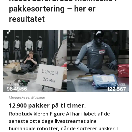
pakkesortering – her er
resultatet
Menneske vs. Maskine
12.900 pakker på ti timer.
Robotudvikleren Figure AI har i løbet af de
seneste otte dage livestreamet sine
humanoide robotter, når de sorterer pakker. I