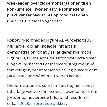
weekenden overgik demonstrationen til en
konkurrence, hvor en af virksomhedens
praktikanter blev stillet op mod maskinen
under et ti timers vagtskifte.
ANNONCE
Robotvirksomheden Figure AI, vurderet til 39
milliarder dollar, indledte initialt sin
demonstration for at vise, at deres nye model,
Figure 03, kunne arbejde autonomt i otte timer.
Opgaverne bestod i at inspicere stregkoder på
forskellige typer af forsendelser og placere dem
på et transportbånd med koden nedad.
Demonstrationen, som har kørt døgnet rundt i
otte dage ved virksomhedens hovedkontor i San
Jose, er på nuværende tidspunkt resulteret i
cirka
230.000 sorterede pakker
.