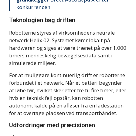
konkurrencen.
Teknologien bag driften
Robotterne styres af virksomhedens neurale
netværk Helix 02. Systemet kører lokalt på
hardwaren og siges at være trænet på over 1.000
timers menneskelig bevægelsesdata samt i
simulerede miljøer.
For at muliggøre kontinuerlig drift er robotterne
forbundet i et netværk. Når et batteri begynder
at løbe tør, hvilket sker efter tre til fire timer, eller
hvis en teknisk fejl opstår, kan robotten
autonomt kalde på en afløser fra en ladestation
for at overtage pladsen ved transportbåndet.
Udfordringer med præcisionen