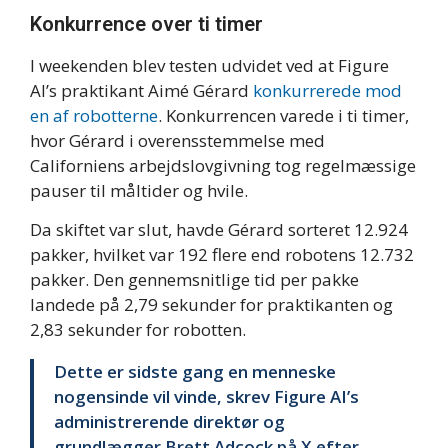
Konkurrence over ti timer
I weekenden blev testen udvidet ved at Figure
AI’s praktikant Aimé Gérard
konkurrerede mod
en af robotterne
. Konkurrencen varede i ti timer,
hvor Gérard i overensstemmelse med
Californiens arbejdslovgivning tog regelmæssige
pauser til måltider og hvile.
Da skiftet var slut, havde Gérard sorteret 12.924
pakker, hvilket var 192 flere end robotens 12.732
pakker. Den gennemsnitlige tid per pakke
landede på 2,79 sekunder for praktikanten og
2,83 sekunder for robotten.
Dette er sidste gang en menneske
nogensinde vil vinde, skrev Figure AI’s
administrerende direktør og
grundlægger Brett Adcock på X efter