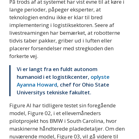
På trods af at systemet har vist evne til at køre i
lange perioder, påpeger eksperter, at
teknologien endnu ikke er klar til bred
implementering i logistiksektoren. Seere af
livestreamingen har bemærket, at robotterne
tidvis taber pakker, griber ud i luften eller
placerer forsendelser med stregkoden den
forkerte vej.
Vi er langt fra en fuldt autonom
humanoid i et logistikcenter,
oplyste
Ayanna Howard
, chef for Ohio State
Universitys tekniske fakultet.
Figure AI har tidligere testet sin foregående
model, Figure 02, i et ellevemåneders
pilotprojekt hos BMW i South Carolina, hvor
maskinerne håndterede pladedetaljer. Om den
nuværende model, Figure 03, vil gå videre til