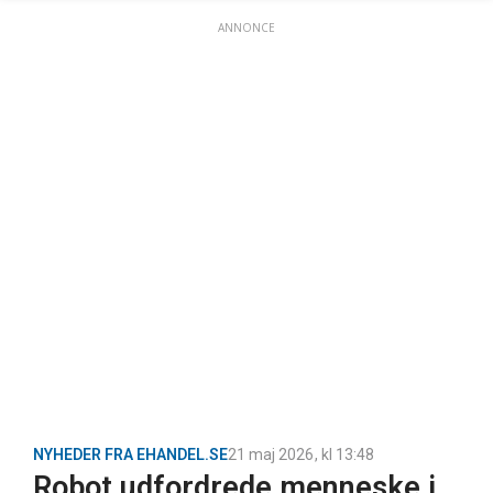
ANNONCE
NYHEDER FRA EHANDEL.SE
21 maj 2026
, kl
13:48
Robot udfordrede menneske i