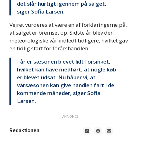
det slår hurtigt igennem på salget,
siger Sofia Larsen.
Vejret vurderes at være en af forklaringerne på,
at salget er bremset op. Sidste år blev den
meteorologiske vår indledt tidligere, hvilket gav
en tidlig start for forårshandlen.
I år er sæsonen blevet lidt forsinket,
hvilket kan have medført, at nogle køb
er blevet udsat. Nu håber vi, at
vårsæsonen kan give handlen fart i de
kommende måneder, siger Sofia
Larsen.
ANNONCE
Redaktionen