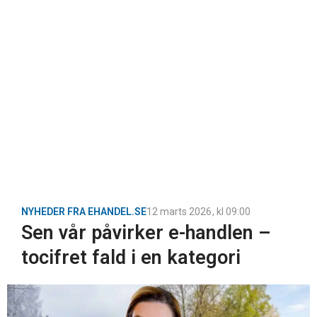
NYHEDER FRA EHANDEL.SE
12 marts 2026
, kl
09:00
Sen vår påvirker e-handlen –
tocifret fald i en kategori