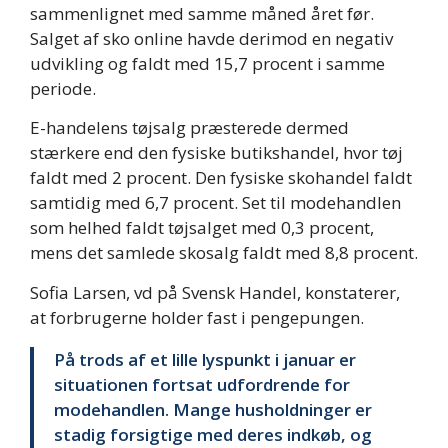
sammenlignet med samme måned året før.
Salget af sko online havde derimod en negativ
udvikling og faldt med 15,7 procent i samme
periode.
E-handelens tøjsalg præsterede dermed
stærkere end den fysiske butikshandel, hvor tøj
faldt med 2 procent. Den fysiske skohandel faldt
samtidig med 6,7 procent. Set til modehandlen
som helhed faldt tøjsalget med 0,3 procent,
mens det samlede skosalg faldt med 8,8 procent.
Sofia Larsen, vd på Svensk Handel, konstaterer,
at forbrugerne holder fast i pengepungen.
På trods af et lille lyspunkt i januar er
situationen fortsat udfordrende for
modehandlen. Mange husholdninger er
stadig forsigtige med deres indkøb, og