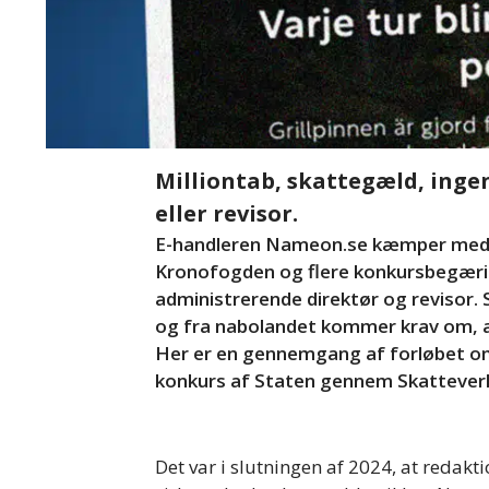
Milliontab, skattegæld, inge
eller revisor.
E-handleren Nameon.se kæmper med u
Kronofogden og flere konkursbegæri
administrerende direktør og revisor.
og fra nabolandet kommer krav om, at
Her er en gennemgang af forløbet o
konkurs af Staten gennem Skattever
Det var i slutningen af 2024, at reda