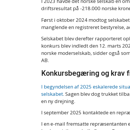
I 2023 havde det norske selskab en om
driftsresultat på -218.000 norske krone
Først i oktober 2024 modtog selskabe
manglende en registreret bestyrelse, ad
Selskabet blev derefter rapporteret op
konkurs blev indledt den 12. marts 20
norske moderselskab, sidder også som
AB.
Konkursbegæring og krav f
I begyndelsen af 2025 eskalerede situ
selskabet
. Sagen blev dog trukket tilb
en ny drejning.
I september 2025 kontaktede en repræ
I en e-mail fremsatte repræsentanten e