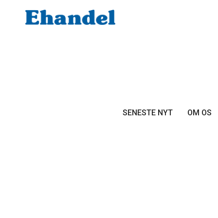
SENESTE NYT
OM OS