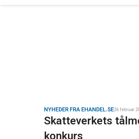
NYHEDER FRA EHANDEL.SE
26 februar 
Skatteverkets tålm
konkurs