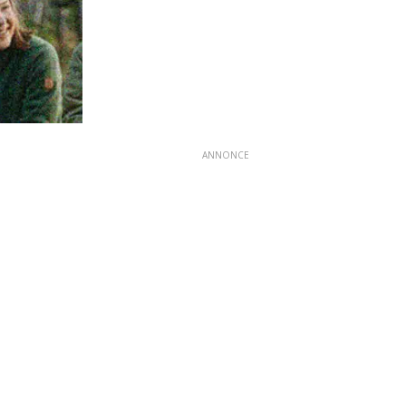
ANNONCE