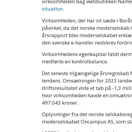
virksomheden bag webbutikken Name
situation
.
Virksomheden, der har sit sæde i Borås
påvirket, da det norske moderselskab 
årsrapport blev moderselskabet erklæret
den svenske e-handler nedskrev fordri
Virksomhedens egenkapital faldt derme
medførte en kontrolbalance.
Det seneste tilgængelige årsregnskab 
tendens. Omsætningen for 2023 landed
driftsresultatet viste et tab på -1,3 m
hvor virksomheden havde en omsætning 
497.043 kroner.
Oplysninger fra det norske selskabsregi
moderselskabet Oncampus AS, som stå