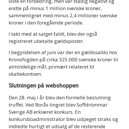
viste en forbedring, men var stadig negativt og
endte på minus 1 million svenske kroner,
sammenlignet med minus 2,4 millioner svenske
kroner i den foregående periode.
I takt med at salget faldt, blev der også
registreret ubetalte gældsposter.
I begyndelsen af juni var der en gældssaldo hos
Kronofogden på cirka 325.000 svenske kroner til
almindelige mål, primært relateret til
skattekontoen.
Slutningen på webshoppen
Den 28. maj i år blev den formelle beslutning
truffet. Ved Borås tingret blev Soffdrömmar
Sverige AB erklæret konkurs. En
konkursboadministrator blev udpeget straks og
indledte hurtigt et udsalg af de resterende