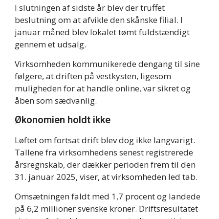
I slutningen af sidste år blev der truffet
beslutning om at afvikle den skånske filial. I
januar måned blev lokalet tømt fuldstændigt
gennem et udsalg.
Virksomheden kommunikerede dengang til sine
følgere, at driften på vestkysten, ligesom
muligheden for at handle online, var sikret og
åben som sædvanlig.
Økonomien holdt ikke
Løftet om fortsat drift blev dog ikke langvarigt.
Tallene fra virksomhedens senest registrerede
årsregnskab, der dækker perioden frem til den
31. januar 2025, viser, at virksomheden led tab.
Omsætningen faldt med 1,7 procent og landede
på 6,2 millioner svenske kroner. Driftsresultatet