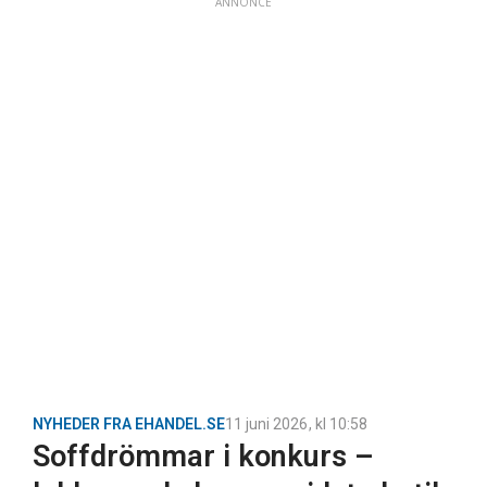
ANNONCE
NYHEDER FRA EHANDEL.SE
11 juni 2026
, kl
10:58
Soffdrömmar i konkurs –