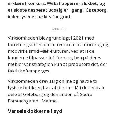
erklæret konkurs. Webshoppen er slukket, og
et sidste desperat udsalg er i gang i Gøteborg,
inden lysene slukkes for godt.
ANNONCE
Virksomheden blev grundlagt i 2021 med
forretningsidéen om at reducere overforbrug og
modvirke smid-væk-kulturen. Ved at lade
kunderne tilpasse stof, form og ben på deres
møbler var strategien kun at producere det, der
faktisk efterspørges.
Virksomheden drev salg online og havde to
fysiske butikker, hvoraf den ene lå i de centrale
dele af Gøteborg og den anden på Södra
Förstadsgatan i Malmø.
Varselsklokkerne i syd